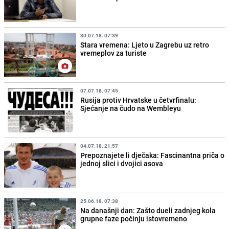
30.07.18. 07:39
Stara vremena: Ljeto u Zagrebu uz retro
vremeplov za turiste
07.07.18. 07:45
Rusija protiv Hrvatske u četvrfinalu:
Sjećanje na čudo na Wembleyu
04.07.18. 21:57
Prepoznajete li dječaka: Fascinantna priča o
jednoj slici i dvojici asova
25.06.18. 07:38
Na današnji dan: Zašto dueli zadnjeg kola
grupne faze počinju istovremeno