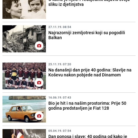
sliku iz djetinjstva
27.11.19. 08:54
Najrazorniji zemljotresi koji su pogodili
Balkan
25.11.19. 07:20
Na današnji dan prije 40 godina: Slavlje na
Koševu nakon pobjede nad Dinamom
16.06.19. 07:43
Bio je hit i na našim prostorima: Prije 50
godina predstavljen je Fiat 128
05.04.19. 07:54
Dan ponosa i slave: 40 godina od kako je