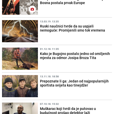
Bosna postala prvak Europe
13.03.19. 13:35
Ruski naučnici tvrde da su uspjeli
nemoguće: Promijenili smo tok vremena
01.12.18. 11:35
Kako je Bugojno postalo jedno od omiljenih
mjesta za odmor Josipa Broza Tita
13.11.18. 18:58
Prepoznate li ga: Jedan od najpopularnijih
sportista svijeta kao tinejdžer
07.10.18. 15:32
Muškarac koji tvrdi da je putovao u
budućnost prošao detektor laži