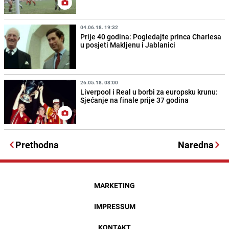
04.06.18. 19:32
Prije 40 godina: Pogledajte princa Charlesa
u posjeti Makljenu i Jablanici
26.05.18. 08:00
Liverpool i Real u borbi za europsku krunu:
Sjećanje na finale prije 37 godina
Prethodna
Naredna
MARKETING
IMPRESSUM
KONTAKT