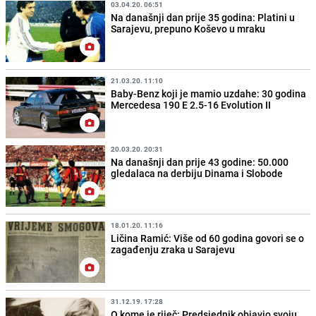
03.04.20. 06:51
Na današnji dan prije 35 godina: Platini u
Sarajevu, prepuno Koševo u mraku
21.03.20. 11:10
Baby-Benz koji je mamio uzdahe: 30 godina
Mercedesa 190 E 2.5-16 Evolution II
20.03.20. 20:31
Na današnji dan prije 43 godine: 50.000
gledalaca na derbiju Dinama i Slobode
18.01.20. 11:16
Ličina Ramić: Više od 60 godina govori se o
zagađenju zraka u Sarajevu
31.12.19. 17:28
O kome je riječ: Predsjednik objavio svoju