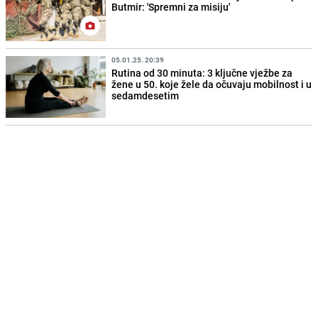
Butmir: 'Spremni za misiju'
05.01.25. 20:39
Rutina od 30 minuta: 3 ključne vježbe za
žene u 50. koje žele da očuvaju mobilnost i u
sedamdesetim