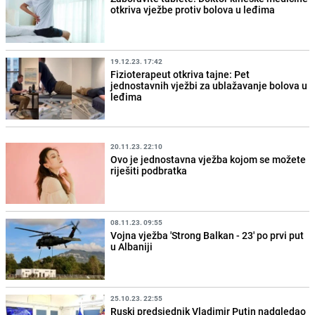
otkriva vježbe protiv bolova u leđima
19.12.23. 17:42
Fizioterapeut otkriva tajne: Pet
jednostavnih vježbi za ublažavanje bolova u
leđima
20.11.23. 22:10
Ovo je jednostavna vježba kojom se možete
riješiti podbratka
08.11.23. 09:55
Vojna vježba 'Strong Balkan - 23' po prvi put
u Albaniji
25.10.23. 22:55
Ruski predsjednik Vladimir Putin nadgledao