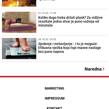
01.12.22. 17:40
Koliko dugo treba držati plank? Za vidljive
rezultate jedna stvar je puno važnija od
minutaže
24.10.22. 22:52
Sjedenje i mršavljenje - i to je moguće:
Efikasna vježba koja topi masne naslage
bez puno napora
Naredna
MARKETING
IMPRESSUM
KONTAKT