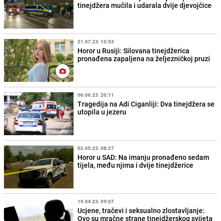
tinejdžera mučila i udarala dvije djevojčice
21.07.23. 10:53
Horor u Rusiji: Silovana tinejdžerica
pronađena zapaljena na željezničkoj pruzi
06.06.23. 20:11
Tragedija na Adi Ciganliji: Dva tinejdžera se
utopila u jezeru
02.05.23. 08:27
Horor u SAD: Na imanju pronađeno sedam
tijela, među njima i dvije tinejdžerice
19.04.23. 09:07
Ucjene, tračevi i seksualno zlostavljanje:
Ovo su mračne strane tinejdžerskog svijeta