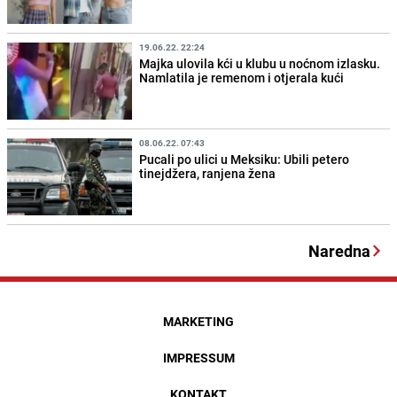
19.06.22. 22:24
Majka ulovila kći u klubu u noćnom izlasku.
Namlatila je remenom i otjerala kući
08.06.22. 07:43
Pucali po ulici u Meksiku: Ubili petero
tinejdžera, ranjena žena
Naredna
MARKETING
IMPRESSUM
KONTAKT