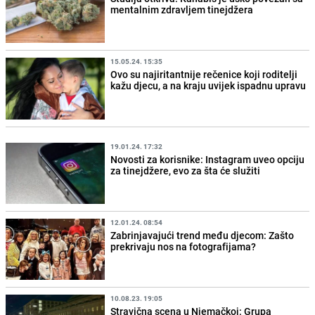
mentalnim zdravljem tinejdžera
15.05.24. 15:35
Ovo su najiritantnije rečenice koji roditelji
kažu djecu, a na kraju uvijek ispadnu upravu
19.01.24. 17:32
Novosti za korisnike: Instagram uveo opciju
za tinejdžere, evo za šta će služiti
12.01.24. 08:54
Zabrinjavajući trend među djecom: Zašto
prekrivaju nos na fotografijama?
10.08.23. 19:05
Stravična scena u Njemačkoj: Grupa