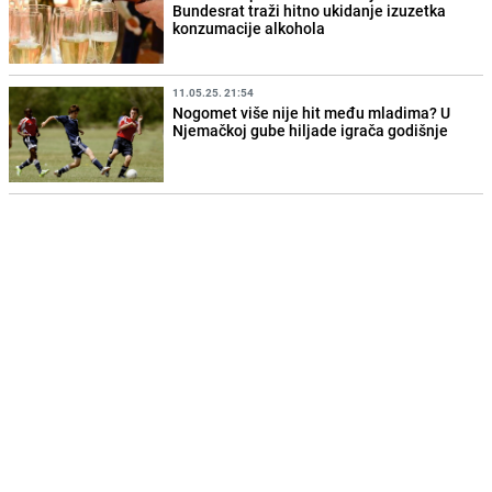
Bundesrat traži hitno ukidanje izuzetka
konzumacije alkohola
11.05.25. 21:54
Nogomet više nije hit među mladima? U
Njemačkoj gube hiljade igrača godišnje