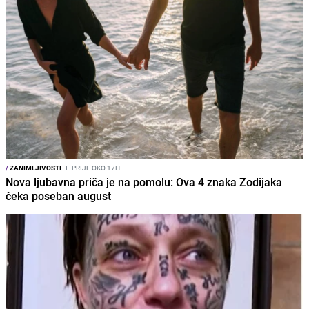
/
ZANIMLJIVOSTI
I
PRIJE OKO 17H
Nova ljubavna priča je na pomolu: Ova 4 znaka Zodijaka
čeka poseban august