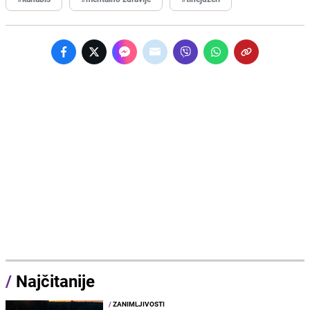
/
Najčitanije
/
ZANIMLJIVOSTI