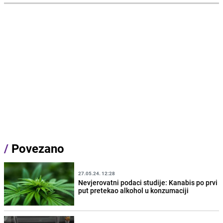
/
Povezano
27.05.24. 12:28
Nevjerovatni podaci studije: Kanabis po prvi
put pretekao alkohol u konzumaciji