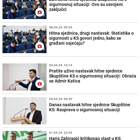
sigurnosnoj situaciji: Ovo su usvojeni
zaključci
08.04.24. 09:54
Hitna sjednica, drugi nastavak: Statistika o
sigurnosti u KS govori jedno, kako se
građani osjećaju?
04.04.24. 10:14
Pratite uživo nastavak hitne sjednice
Skupštine KS o sigurnosnoj situaciji: Obraća
se Admir Katica
04.04.24. 06:30
Danas nastavak hitne sjednice Skupštine
KS: Rasprava o sigurnosnoj situaciji
01.04.24. 22:04
Haris Zahiragić kritikovao vlast u KS: