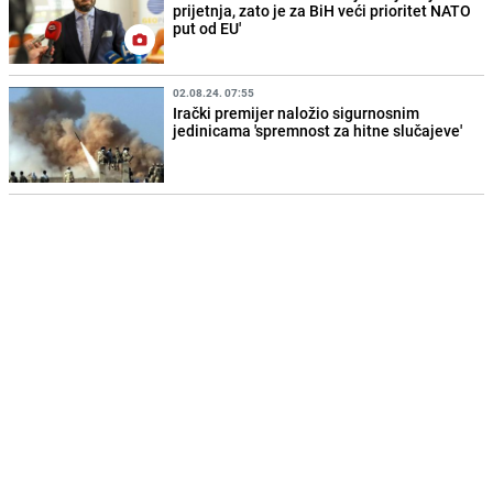
prijetnja, zato je za BiH veći prioritet NATO
put od EU'
02.08.24. 07:55
Irački premijer naložio sigurnosnim
jedinicama 'spremnost za hitne slučajeve'