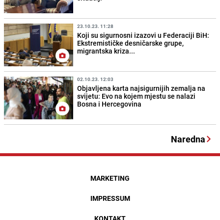
23.10.23. 11:28
Koji su sigurnosni izazovi u Federaciji BiH:
Ekstremističke desničarske grupe,
migrantska kriza...
02.10.23. 12:03
Objavljena karta najsigurnijih zemalja na
svijetu: Evo na kojem mjestu se nalazi
Bosna i Hercegovina
Naredna
MARKETING
IMPRESSUM
KONTAKT