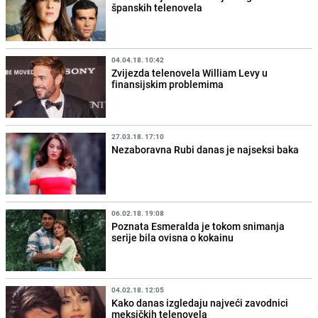
španskih telenovela
04.04.18. 10:42
Zvijezda telenovela William Levy u
finansijskim problemima
27.03.18. 17:10
Nezaboravna Rubi danas je najseksi baka
06.02.18. 19:08
Poznata Esmeralda je tokom snimanja
serije bila ovisna o kokainu
04.02.18. 12:05
Kako danas izgledaju najveći zavodnici
meksičkih telenovela