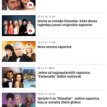
27.01.18. 12:29
Snima se remake Dinastije: Kako danas
izgledaju junaci originalne sapunice
14.11.17. 17:58
Nova sezona sapunice
09.11.17. 08:01
Jedna od najpopularnijih sapunica
"Esmeralda" dobila nastavak
24.01.17. 07:25
Sjećate li se "Dinastije": Jedina sapunica
koja je osvojila Zlatni globus