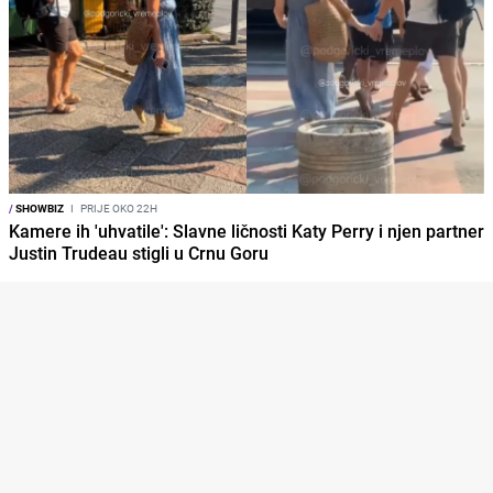
/
SHOWBIZ
I
PRIJE OKO 22H
Kamere ih 'uhvatile': Slavne ličnosti Katy Perry i njen partner
Justin Trudeau stigli u Crnu Goru