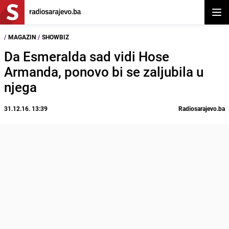
Otvor
/
MAGAZIN
/
SHOWBIZ
Da Esmeralda sad vidi Hose
Armanda, ponovo bi se zaljubila u
njega
31.12.16. 13:39
Radiosarajevo.ba