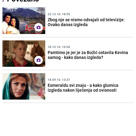
22.12.16. 18:55
Zbog nje se nismo odvajali od televizije:
Ovako danas izgleda
18.12.16. 16:00
Pamtimo je jer je za Božić ostavila Kevina
samog - kako danas izgleda?
18.09.16. 13:27
Esmeraldu svi znaju - a kako glumica
izgleda nakon liječenja od ovisnosti