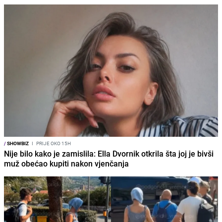
/
SHOWBIZ
I
PRIJE OKO 15H
Nije bilo kako je zamislila: Ella Dvornik otkrila šta joj je bivši
muž obećao kupiti nakon vjenčanja