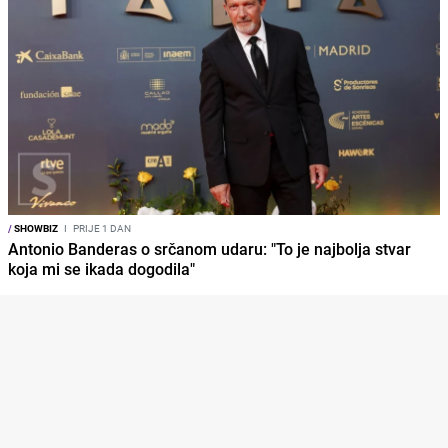
/
SHOWBIZ
I
PRIJE 1 DAN
Antonio Banderas o srčanom udaru: "To je najbolja stvar
koja mi se ikada dogodila"