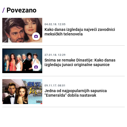
/
Povezano
04.02.18. 12:05
Kako danas izgledaju najveći zavodnici
meksičkih telenovela
27.01.18. 12:29
Snima se remake Dinastije: Kako danas
izgledaju junaci originalne sapunice
09.11.17. 08:01
Jedna od najpopularnijih sapunica
"Esmeralda" dobila nastavak