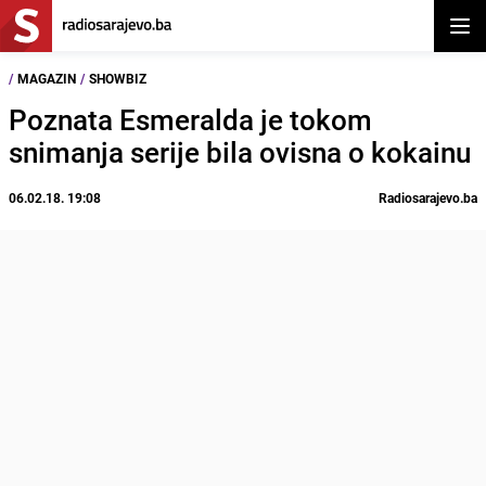
Otvor
/
MAGAZIN
/
SHOWBIZ
Poznata Esmeralda je tokom
snimanja serije bila ovisna o kokainu
06.02.18. 19:08
Radiosarajevo.ba