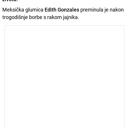
Meksička glumica
Edith Gonzales
preminula je nakon
trogodišnje borbe s rakom jajnika.