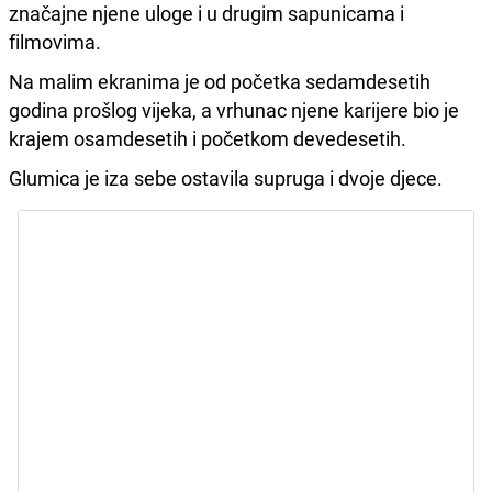
značajne njene uloge i u drugim sapunicama i
filmovima.
Na malim ekranima je od početka sedamdesetih
godina prošlog vijeka, a vrhunac njene karijere bio je
krajem osamdesetih i početkom devedesetih.
Glumica je iza sebe ostavila supruga i dvoje djece.