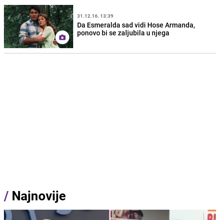
31.12.16. 13:39
Da Esmeralda sad vidi Hose Armanda,
ponovo bi se zaljubila u njega
/
Najnovije