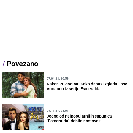
/
Povezano
07.04.18. 10:59
Nakon 20 godina: Kako danas izgleda Jose
Armando iz serije Esmeralda
09.11.17. 08:01
Jedna od najpopularnijih sapunica
"Esmeralda" dobila nastavak