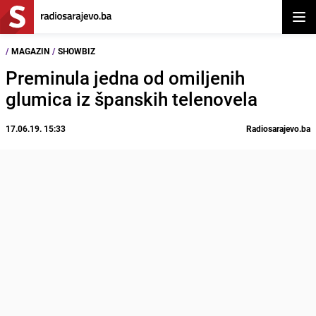
Otvor
/
MAGAZIN
/
SHOWBIZ
Preminula jedna od omiljenih
glumica iz španskih telenovela
17.06.19. 15:33
Radiosarajevo.ba