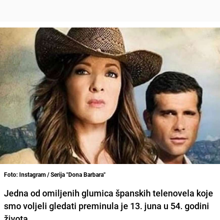
Foto: Instagram / Serija "Dona Barbara"
Jedna od omiljenih glumica španskih telenovela koje
smo voljeli gledati preminula je 13. juna u 54. godini
života.