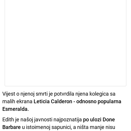
Vijest o njenoj smrti je potvrdila njena kolegica sa
malih ekrana
Leticia Calderon - odnosno popularna
Esmeralda.
Edith je našoj javnosti najpoznatija
po ulozi Done
Barbare
u istoimenoj sapunici, a ništa manje nisu