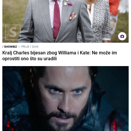
/
SHOWBIZ
I
PRIJE 1 DAN
Kralj Charles bijesan zbog Williama i Kate: Ne može im
oprostiti ono što su uradili