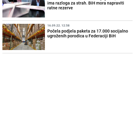
ima razloga za strah. BiH mora napraviti
ratne rezerve
16.09.22. 12:58
Počela podjela paketa za 17.000 socijalno
ugroženih porodica u Federaciji BiH