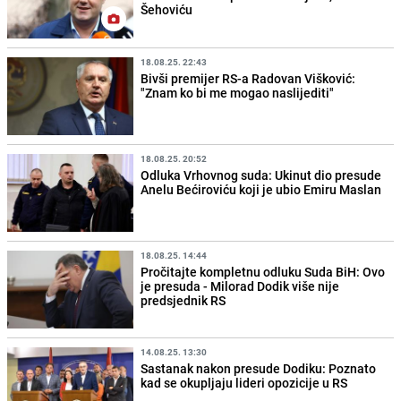
Šehoviću
18.08.25. 22:43
Bivši premijer RS-a Radovan Višković:
"Znam ko bi me mogao naslijediti"
18.08.25. 20:52
Odluka Vrhovnog suda: Ukinut dio presude
Anelu Bećiroviću koji je ubio Emiru Maslan
18.08.25. 14:44
Pročitajte kompletnu odluku Suda BiH: Ovo
je presuda - Milorad Dodik više nije
predsjednik RS
14.08.25. 13:30
Sastanak nakon presude Dodiku: Poznato
kad se okupljaju lideri opozicije u RS