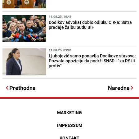
11.08.25. 16:49
Dodikov advokat dobio odluku CIK-a: Sutra
predaje žalbu Sudu BiH
11.08.25. 09:01
Ljubojević samo ponavlja Dodikove stavove:
Pozvala opoziciju da podrži SNSD - "za RS ili
protiv"
Prethodna
Naredna
MARKETING
IMPRESSUM
KONTAKT