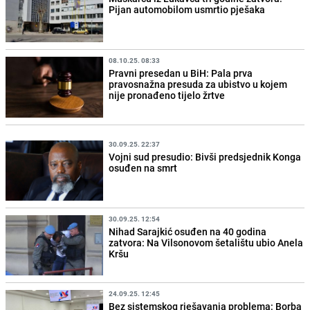
Pijan automobilom usmrtio pješaka
08.10.25. 08:33
Pravni presedan u BiH: Pala prva
pravosnažna presuda za ubistvo u kojem
nije pronađeno tijelo žrtve
30.09.25. 22:37
Vojni sud presudio: Bivši predsjednik Konga
osuđen na smrt
30.09.25. 12:54
Nihad Sarajkić osuđen na 40 godina
zatvora: Na Vilsonovom šetalištu ubio Anela
Kršu
24.09.25. 12:45
Bez sistemskog rješavanja problema: Borba