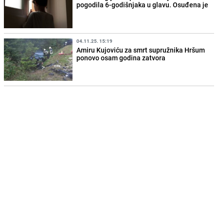
pogodila 6-godišnjaka u glavu. Osuđena je
04.11.25. 15:19
Amiru Kujoviću za smrt supružnika Hršum
ponovo osam godina zatvora