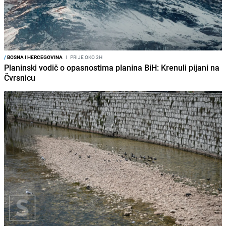
/
BOSNA I HERCEGOVINA
I
PRIJE OKO 3H
Planinski vodič o opasnostima planina BiH: Krenuli pijani na
Čvrsnicu