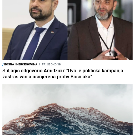
/
BOSNA I HERCEGOVINA
I
PRIJE OKO 3H
Suljagić odgovorio Amidžiću: "Ovo je politička kampanja
zastrašivanja usmjerena protiv Bošnjaka"