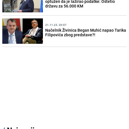
optužen da je lažirao podatke: Oštetio
državu za 56.000 KM
21.11.23. 20:07
Načelnik Živinica Began Muhić napao Tarika
Filipovića zbog predstave?!