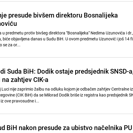
nje presude bivšem direktoru Bosnalijeka
oviću
u predmetu protiv bivšeg direktora "Bosnalijeka" Nedima Uzunovića i dr.
ela, biće objavljena danas u Sudu BiH. U ovom predmetu Uzunović i još 14 fiz
 se za or...
di Suda BiH: Dodik ostaje predsjednik SNSD-a
i na zahtjev CIK-a
 Luci nije zaprimio žalbu na odluku kojom je odbačen zahtjev Centralne i
cegovine (CIK BiH) da se Milorad Dodik briše iz registra kao predsjednik S
iz ove pravosudne i...
ud BiH nakon presude za ubistvo načelnika PU