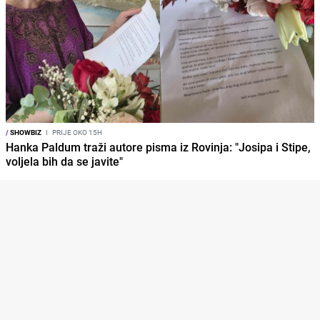
/
SHOWBIZ
I
PRIJE OKO 15H
Hanka Paldum traži autore pisma iz Rovinja: "Josipa i Stipe,
voljela bih da se javite"