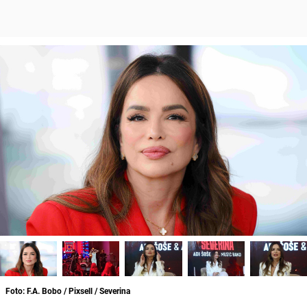
Foto: F.A. Bobo / Pixsell / Severina