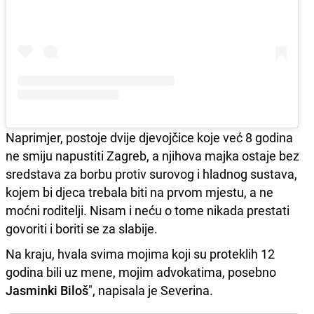
Naprimjer, postoje dvije djevojčice koje već 8 godina
ne smiju napustiti Zagreb, a njihova majka ostaje bez
sredstava za borbu protiv surovog i hladnog sustava,
kojem bi djeca trebala biti na prvom mjestu, a ne
moćni roditelji. Nisam i neću o tome nikada prestati
govoriti i boriti se za slabije.
Na kraju, hvala svima mojima koji su proteklih 12
godina bili uz mene, mojim advokatima, posebno
Jasminki Biloš
", napisala je Severina.