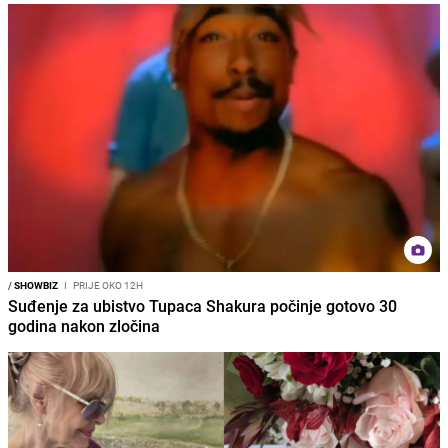
/
SHOWBIZ
I
PRIJE OKO 12H
Suđenje za ubistvo Tupaca Shakura počinje gotovo 30
godina nakon zločina