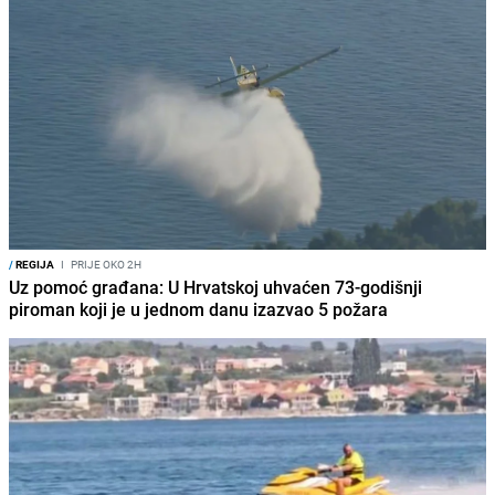
/
REGIJA
I
PRIJE OKO 2H
Uz pomoć građana: U Hrvatskoj uhvaćen 73-godišnji
piroman koji je u jednom danu izazvao 5 požara