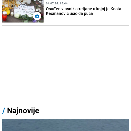
04.07.24. 15:44
Osuđen vlasnik streljane u kojoj je Kosta
Kecmanović učio da puca
/
Najnovije