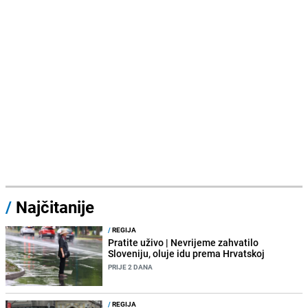
/
Najčitanije
/
REGIJA
Pratite uživo | Nevrijeme zahvatilo
Sloveniju, oluje idu prema Hrvatskoj
PRIJE 2 DANA
/
REGIJA