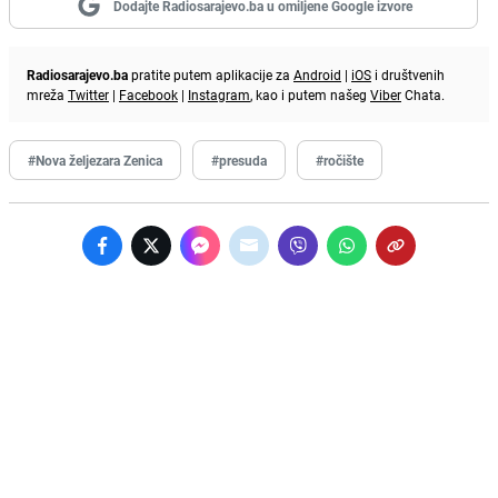
Dodajte Radiosarajevo.ba u omiljene Google izvore
Radiosarajevo.ba
pratite putem aplikacije za
Android
|
iOS
i društvenih
mreža
Twitter
|
Facebook
|
Instagram
, kao i putem našeg
Viber
Chata.
#Nova željezara Zenica
#presuda
#ročište