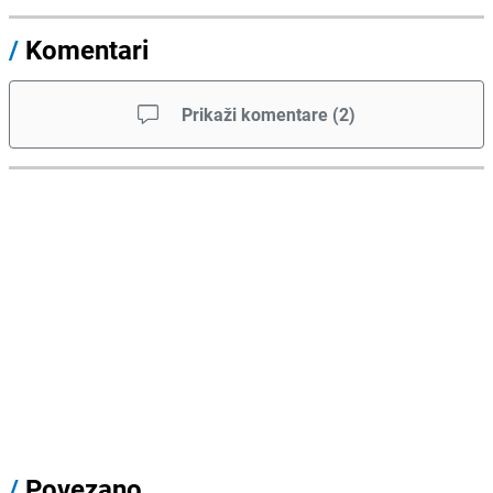
/
Komentari
Prikaži komentare
(
2
)
/
Povezano