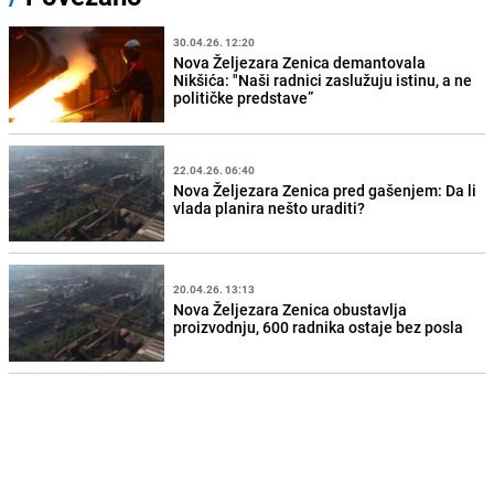
30.04.26. 12:20
Nova Željezara Zenica demantovala
Nikšića: "Naši radnici zaslužuju istinu, a ne
političke predstave”
22.04.26. 06:40
Nova Željezara Zenica pred gašenjem: Da li
vlada planira nešto uraditi?
20.04.26. 13:13
Nova Željezara Zenica obustavlja
proizvodnju, 600 radnika ostaje bez posla