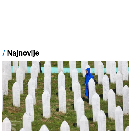
/
Najnovije