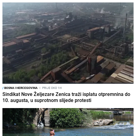
/
BOSNA I HERCEGOVINA
I
PRIJE OKO 1H
Sindikat Nove Željezare Zenica traži isplatu otpremnina do
10. augusta, u suprotnom slijede protesti