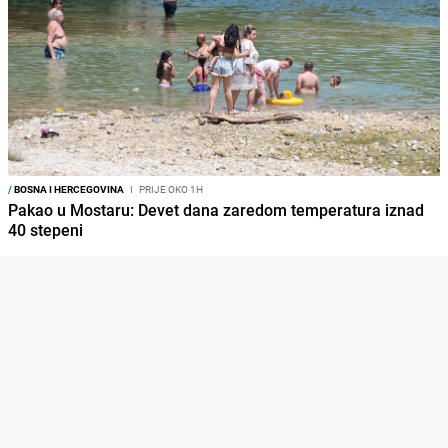
/
BOSNA I HERCEGOVINA
I
PRIJE OKO 1H
Pakao u Mostaru: Devet dana zaredom temperatura iznad
40 stepeni