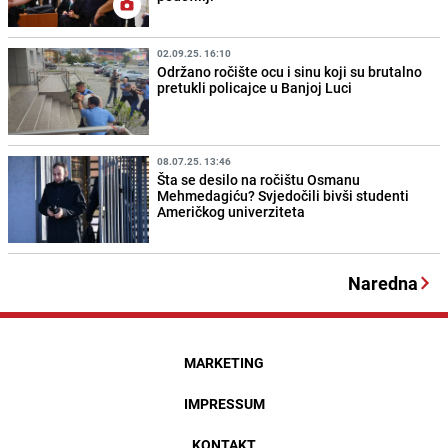
02.09.25. 16:10
Održano ročište ocu i sinu koji su brutalno
pretukli policajce u Banjoj Luci
08.07.25. 13:46
Šta se desilo na ročištu Osmanu
Mehmedagiću? Svjedočili bivši studenti
Američkog univerziteta
Naredna
MARKETING
IMPRESSUM
KONTAKT