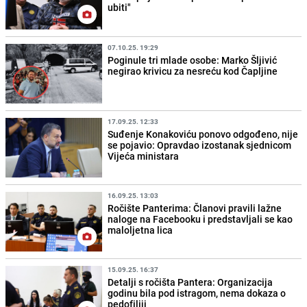
ubiti"
07.10.25. 19:29
Poginule tri mlade osobe: Marko Šljivić
negirao krivicu za nesreću kod Čapljine
17.09.25. 12:33
Suđenje Konakoviću ponovo odgođeno, nije
se pojavio: Opravdao izostanak sjednicom
Vijeća ministara
16.09.25. 13:03
Ročište Panterima: Članovi pravili lažne
naloge na Facebooku i predstavljali se kao
maloljetna lica
15.09.25. 16:37
Detalji s ročišta Pantera: Organizacija
godinu bila pod istragom, nema dokaza o
pedofiliji