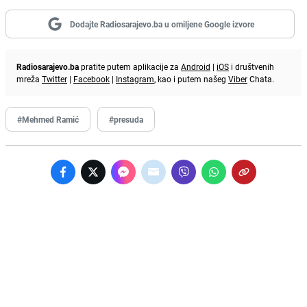
Dodajte Radiosarajevo.ba u omiljene Google izvore
Radiosarajevo.ba
pratite putem aplikacije za
Android
|
iOS
i društvenih
mreža
Twitter
|
Facebook
|
Instagram
, kao i putem našeg
Viber
Chata.
#Mehmed Ramić
#presuda