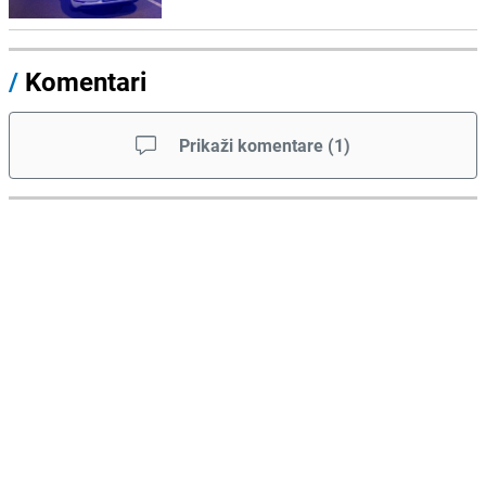
/
Komentari
Prikaži komentare
(
1
)