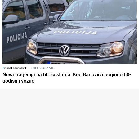
/
CRNA HRONIKA
I
PRIJE OKO 15H
Nova tragedija na bh. cestama: Kod Banovića poginuo 60-
godišnji vozač