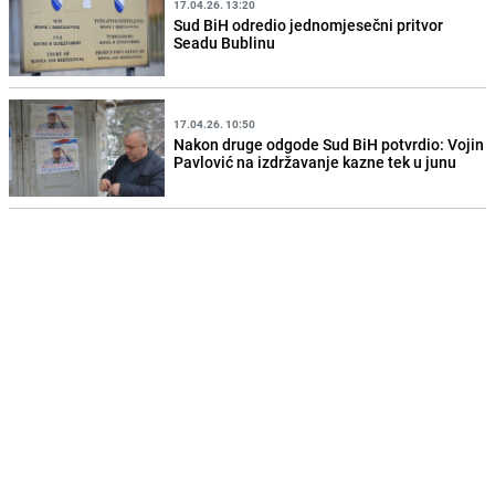
17.04.26. 13:20
Sud BiH odredio jednomjesečni pritvor
Seadu Bublinu
17.04.26. 10:50
Nakon druge odgode Sud BiH potvrdio: Vojin
Pavlović na izdržavanje kazne tek u junu