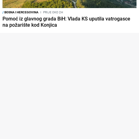
/
BOSNA I HERCEGOVINA
I
PRIJE OKO 2H
Pomoć iz glavnog grada BiH: Vlada KS uputila vatrogasce
na požarište kod Konjica