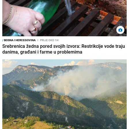
/
BOSNA I HERCEGOVINA
I
PRIJE OKO 1H
Srebrenica žedna pored svojih izvora: Restrikcije vode traju
danima, građani i farme u problemima