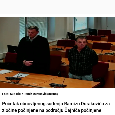
Foto: Sud BiH / Ramiz Duraković (desno)
Početak obnovljenog suđenja Ramizu Durakoviću za
zločine počinjene na području Čajniča počinjene