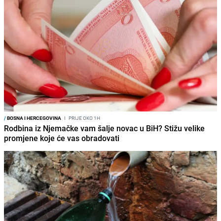
/
BOSNA I HERCEGOVINA
I
PRIJE OKO 1H
Rodbina iz Njemačke vam šalje novac u BiH? Stižu velike
promjene koje će vas obradovati