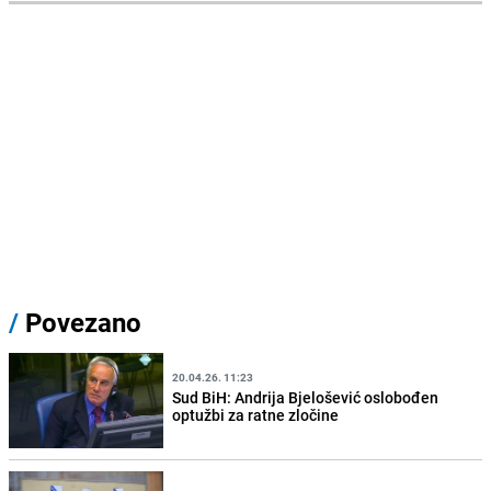
/
Povezano
20.04.26. 11:23
Sud BiH: Andrija Bjelošević oslobođen
optužbi za ratne zločine