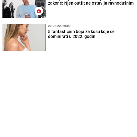
zakone: Njen outfit ne ostavlja ravnodušnim
20.02.22. 20:09
5 fantastičnih boja za kosu koje će
dominirati u 2022. godini