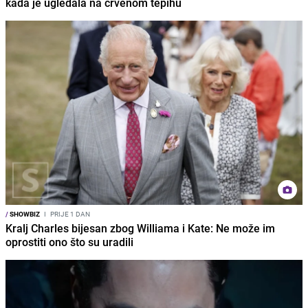
kada je ugledala na crvenom tepihu
/
SHOWBIZ
I
PRIJE 1 DAN
Kralj Charles bijesan zbog Williama i Kate: Ne može im
oprostiti ono što su uradili