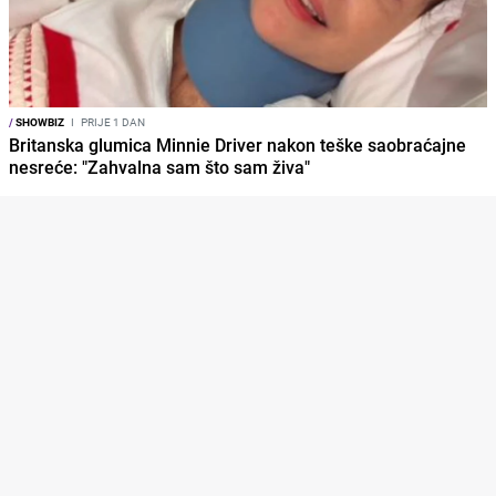
/
SHOWBIZ
I
PRIJE 1 DAN
Britanska glumica Minnie Driver nakon teške saobraćajne
nesreće: "Zahvalna sam što sam živa"