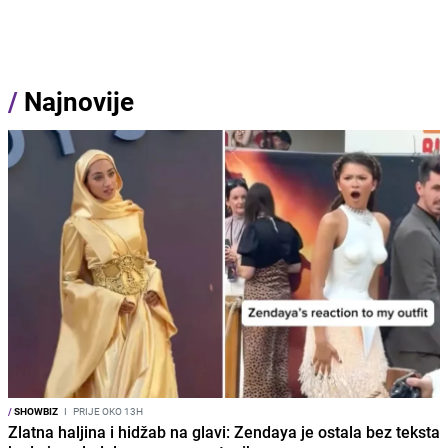
/
Najnovije
/
SHOWBIZ
I
PRIJE OKO 13H
Zlatna haljina i hidžab na glavi: Zendaya je ostala bez teksta