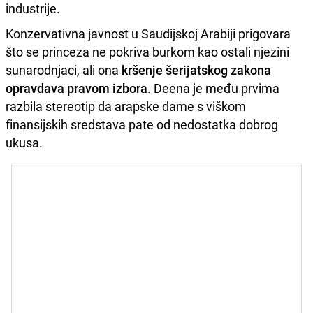
industrije.
Konzervativna javnost u Saudijskoj Arabiji prigovara
što se princeza ne pokriva burkom kao ostali njezini
sunarodnjaci, ali ona
kršenje šerijatskog zakona
opravdava pravom izbora
. Deena je među prvima
razbila stereotip da arapske dame s viškom
finansijskih sredstava pate od nedostatka dobrog
ukusa.