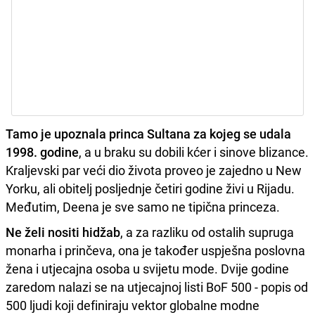
Tamo je upoznala princa Sultana za kojeg se udala
1998. godine
, a u braku su dobili kćer i sinove blizance.
Kraljevski par veći dio života proveo je zajedno u New
Yorku, ali obitelj posljednje četiri godine živi u Rijadu.
Međutim, Deena je sve samo ne tipična princeza.
Ne želi nositi hidžab
, a za razliku od ostalih supruga
monarha i prinčeva, ona je također uspješna poslovna
žena i utjecajna osoba u svijetu mode. Dvije godine
zaredom nalazi se na utjecajnoj listi BoF 500 - popis od
500 ljudi koji definiraju vektor globalne modne