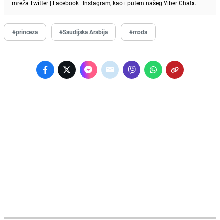
mreža
Twitter
|
Facebook
|
Instagram
, kao i putem našeg
Viber
Chata.
#princeza
#Saudijska Arabija
#moda