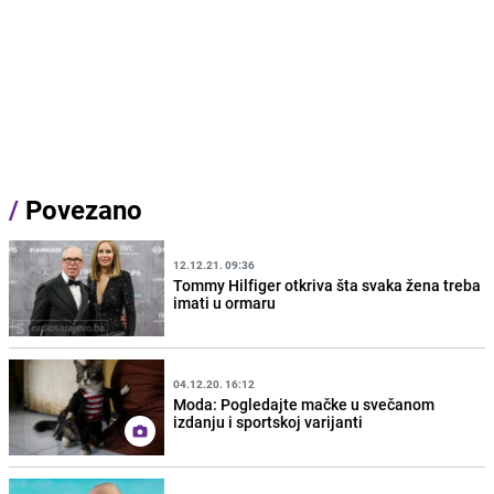
/
Povezano
12.12.21. 09:36
Tommy Hilfiger otkriva šta svaka žena treba
imati u ormaru
04.12.20. 16:12
Moda: Pogledajte mačke u svečanom
izdanju i sportskoj varijanti