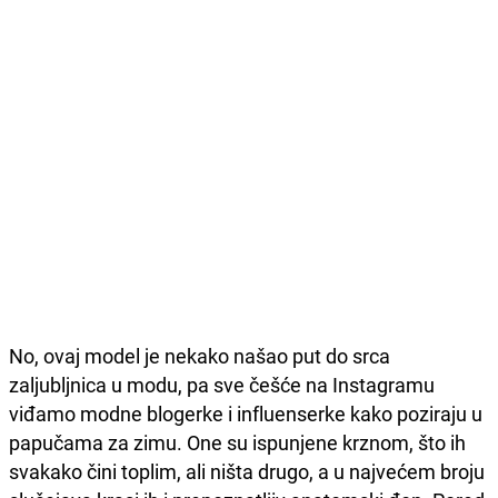
No, ovaj model je nekako našao put do srca
zaljubljnica u modu, pa sve češće na Instagramu
viđamo modne blogerke i influenserke kako poziraju u
papučama za zimu. One su ispunjene krznom, što ih
svakako čini toplim, ali ništa drugo, a u najvećem broju