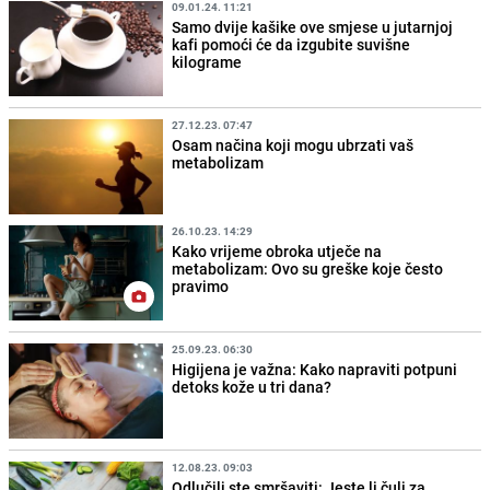
09.01.24. 11:21
Samo dvije kašike ove smjese u jutarnjoj
kafi pomoći će da izgubite suvišne
kilograme
27.12.23. 07:47
Osam načina koji mogu ubrzati vaš
metabolizam
26.10.23. 14:29
Kako vrijeme obroka utječe na
metabolizam: Ovo su greške koje često
pravimo
25.09.23. 06:30
Higijena je važna: Kako napraviti potpuni
detoks kože u tri dana?
12.08.23. 09:03
Odlučili ste smršaviti: Jeste li čuli za