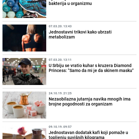
bakterija u organizmu
07.03.20. 13:43
Jednostavni trikovi kako ubrzati
metabolizam
07.03.20. 13:11
U Srbiju se vratio kuhar s kruzera Diamond
Princess: "Samo da mi je da skinem masku"
24.10.19. 21:25
Nezaobilazna jutarnja navika mnogih ima
brojne pogodnosti za organizam
09.10.19. 09:57
Jednostavan dodatak kafi koji pomaže u
topljenju suvišnih kilograma