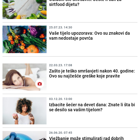
sirtfood dijetu?
25.07.23. 14:30
Vaše tijelo upozorava: Ovo su znakovi da
vam nedostaje povrća
22.03.23. 17:08
Zašto je teško smršavjeti nakon 40. godine:
Ovo su najčešće greške koje pravite
03.12.20. 13:00
Izbacite šećer na devet dana: Znate li šta bi
se desilo sa vašim tijelom?
26.06.20. 07:45
Vježbanje može stimulirati rad dobrih