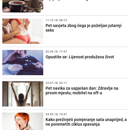
11.12.18. 08:13
Pet savjeta zbog čega je poželjan jutarnji
seks
02.09.18. 17:47
Opustite se: Lijenost produžava život
23.07.18. 22:11
Pet navika za uspješan dan: Zdravlje na
prvom mjestu, mobitel na off-u
24.03.18. 10:41
Kako preživjeti pomjeranje sata unaprijed, a
ne poremetiti ciklus spavanja