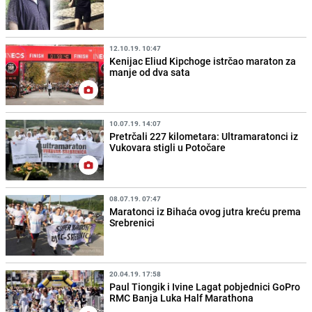
12.10.19. 10:47
Kenijac Eliud Kipchoge istrčao maraton za
manje od dva sata
10.07.19. 14:07
Pretrčali 227 kilometara: Ultramaratonci iz
Vukovara stigli u Potočare
08.07.19. 07:47
Maratonci iz Bihaća ovog jutra kreću prema
Srebrenici
20.04.19. 17:58
Paul Tiongik i Ivine Lagat pobjednici GoPro
RMC Banja Luka Half Marathona