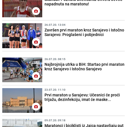
napadnuta na maratonu!
26.07.20. 13:04
Završen prvi maraton kroz Sarajevo i Istočno
Sarajevo: Proglašeni i pobjednici
26.07.20. 08:15
Najbrojnija utrka u BiH: Startao prvi maraton
kroz Sarajevo i Istočno Sarajevo
23.07.20. 11:10
Prvi maraton u Sarajevu: Učesnici će proći
trijažu, dezinfekciju, imat će maske...
09.07.20. 09:18
Maratonci i biciklisti iz Jajca nastavljaju put