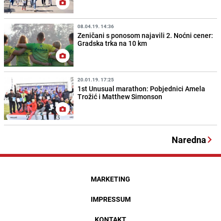
08.04.19. 14:36
Zeničani s ponosom najavili 2. Noćni cener:
Gradska trka na 10 km
20.01.19. 17:25
1st Unusual marathon: Pobjednici Amela
Trožić i Matthew Simonson
Naredna
MARKETING
IMPRESSUM
KONTAKT