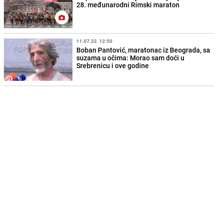
28. međunarodni Rimski maraton
11.07.22. 12:50
Boban Pantović, maratonac iz Beograda, sa
suzama u očima: Morao sam doći u
Srebrenicu i ove godine