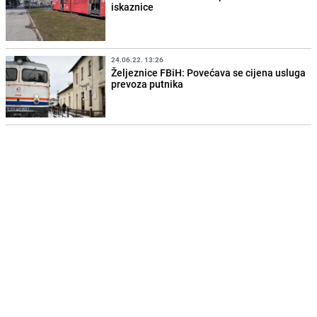
iskaznice
24.06.22. 13:26
Željeznice FBiH: Povećava se cijena usluga
prevoza putnika