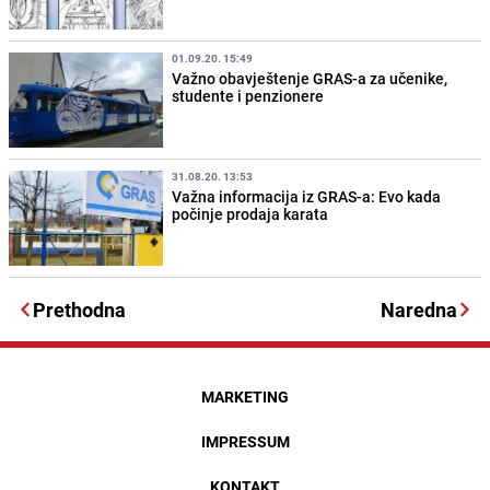
01.09.20. 15:49
Važno obavještenje GRAS-a za učenike,
studente i penzionere
31.08.20. 13:53
Važna informacija iz GRAS-a: Evo kada
počinje prodaja karata
Prethodna
Naredna
MARKETING
IMPRESSUM
KONTAKT