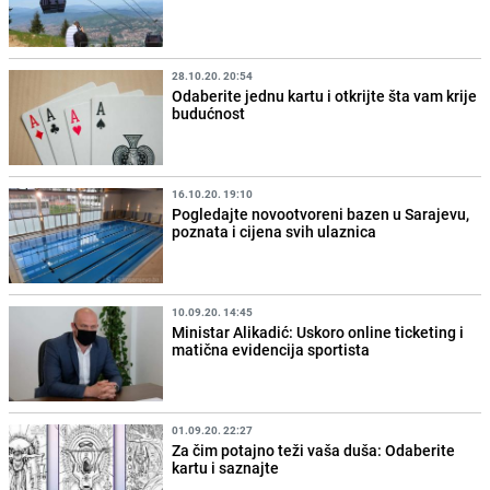
28.10.20. 20:54
Odaberite jednu kartu i otkrijte šta vam krije
budućnost
16.10.20. 19:10
Pogledajte novootvoreni bazen u Sarajevu,
poznata i cijena svih ulaznica
10.09.20. 14:45
Ministar Alikadić: Uskoro online ticketing i
matična evidencija sportista
01.09.20. 22:27
Za čim potajno teži vaša duša: Odaberite
kartu i saznajte