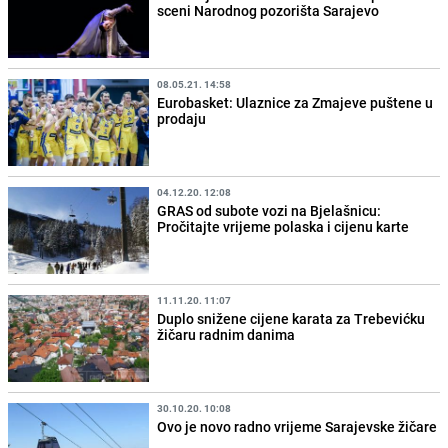
sceni Narodnog pozorišta Sarajevo
08.05.21. 14:58
Eurobasket: Ulaznice za Zmajeve puštene u
prodaju
04.12.20. 12:08
GRAS od subote vozi na Bjelašnicu:
Pročitajte vrijeme polaska i cijenu karte
11.11.20. 11:07
Duplo snižene cijene karata za Trebevićku
žičaru radnim danima
30.10.20. 10:08
Ovo je novo radno vrijeme Sarajevske žičare