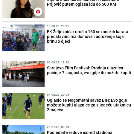
Prijović putem oglasa idu do 500 KM
10.08.23. 20:21
FK Željezničar uručio 160 sezonskih karata
predstavnicima domova i udruženja koja
brinu o djeci
05.08.23. 18:42
Sarajevo Film Festival: Prodaja ulaznica
počinje 7. augusta, evo gdje ih možete kupiti
04.08.23. 20:05
Oglasio se Nogometni savez BiH: Evo gdje
možete kupiti ulaznice za sljedeću utakmicu
Zmajeva
23.07.23. 09:20
Pogledajte redove ispred stadiona