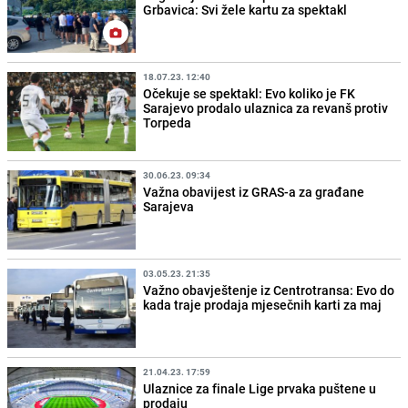
Grbavica: Svi žele kartu za spektakl
18.07.23. 12:40
Očekuje se spektakl: Evo koliko je FK
Sarajevo prodalo ulaznica za revanš protiv
Torpeda
30.06.23. 09:34
Važna obavijest iz GRAS-a za građane
Sarajeva
03.05.23. 21:35
Važno obavještenje iz Centrotransa: Evo do
kada traje prodaja mjesečnih karti za maj
21.04.23. 17:59
Ulaznice za finale Lige prvaka puštene u
prodaju