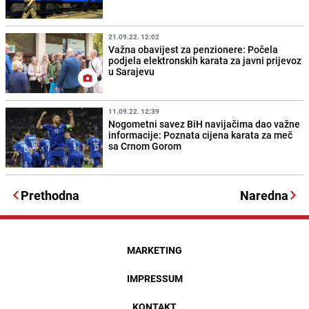
21.09.22. 12:02
Važna obavijest za penzionere: Počela
podjela elektronskih karata za javni prijevoz
u Sarajevu
11.09.22. 12:39
Nogometni savez BiH navijačima dao važne
informacije: Poznata cijena karata za meč
sa Crnom Gorom
Prethodna
Naredna
MARKETING
IMPRESSUM
KONTAKT