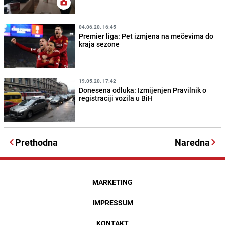
04.06.20. 16:45
Premier liga: Pet izmjena na mečevima do
kraja sezone
19.05.20. 17:42
Donesena odluka: Izmijenjen Pravilnik o
registraciji vozila u BiH
Prethodna
Naredna
MARKETING
IMPRESSUM
KONTAKT