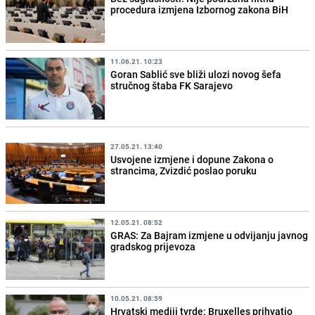
procedura izmjena Izbornog zakona BiH
11.06.21. 10:23
Goran Sablić sve bliži ulozi novog šefa
stručnog štaba FK Sarajevo
27.05.21. 13:40
Usvojene izmjene i dopune Zakona o
strancima, Zvizdić poslao poruku
12.05.21. 08:52
GRAS: Za Bajram izmjene u odvijanju javnog
gradskog prijevoza
10.05.21. 08:59
Hrvatski mediji tvrde: Bruxelles prihvatio