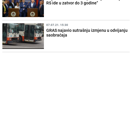
RS ide u zatvor do 3 godine"
07.07.21. 15:30
GRAS najavio sutrašnju izmjenu u odvijanju
saobraćaja