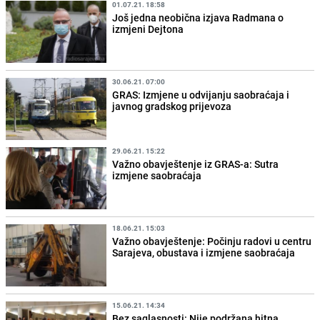
01.07.21. 18:58
Još jedna neobična izjava Radmana o
izmjeni Dejtona
30.06.21. 07:00
GRAS: Izmjene u odvijanju saobraćaja i
javnog gradskog prijevoza
29.06.21. 15:22
Važno obavještenje iz GRAS-a: Sutra
izmjene saobraćaja
18.06.21. 15:03
Važno obavještenje: Počinju radovi u centru
Sarajeva, obustava i izmjene saobraćaja
15.06.21. 14:34
Bez saglasnosti: Nije podržana hitna