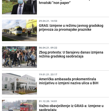
hrvatski "non paper"
29.04.21. 14:53
GRAS: Izmjene u režimu javnog gradskog
prijevoza za prvomajske praznike
06.04.21. 09:22
Zbog protesta: U Sarajevu danas izmjena
režima gradskog saobraćaja
19.01.21. 23:17
Američka ambasada prokomentirala
inicijativu o izmjeni naziva ulica u BiH
31.12.20. 14:01
Važno obavještenje iz GRAS-a: Izmjene u
saobraćaju