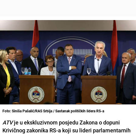
Foto: Siniša Pašalić/RAS Srbija / Sastanak političkih lidera RS-a
ATV
je u ekskluzivnom posjedu
Zakona o dopuni
Krivičnog zakonika RS-a
koji su lideri parlamentarnih