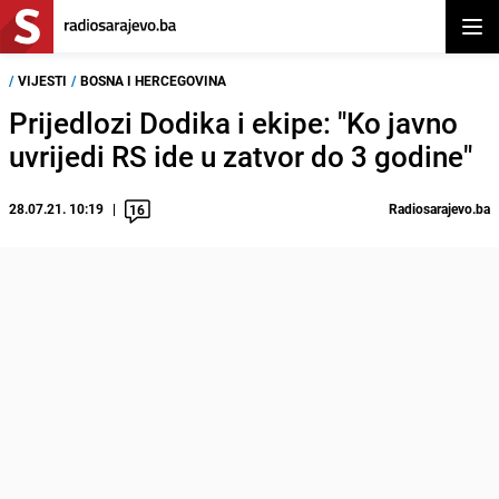
Otvor
/
VIJESTI
/
BOSNA I HERCEGOVINA
Prijedlozi Dodika i ekipe: "Ko javno
uvrijedi RS ide u zatvor do 3 godine"
28.07.21. 10:19
Radiosarajevo.ba
16