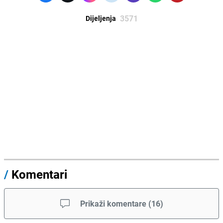
3571
Dijeljenja
/
Komentari
Prikaži komentare
(
16
)