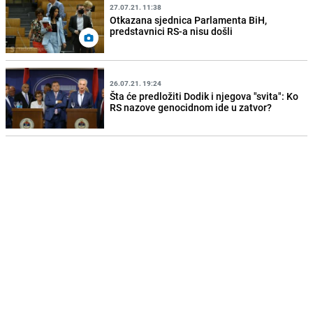
27.07.21. 11:38
Otkazana sjednica Parlamenta BiH,
predstavnici RS-a nisu došli
26.07.21. 19:24
Šta će predložiti Dodik i njegova "svita": Ko
RS nazove genocidnom ide u zatvor?