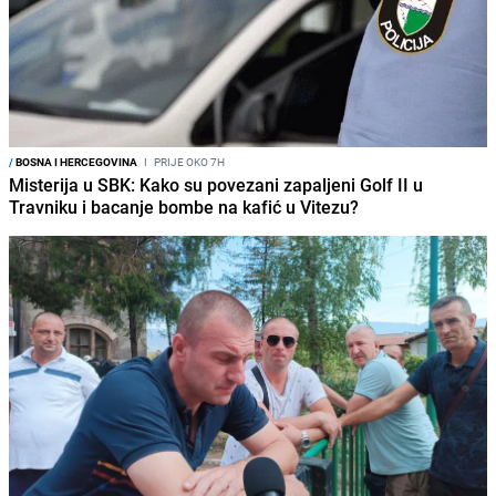
/
BOSNA I HERCEGOVINA
I
PRIJE OKO 7H
Misterija u SBK: Kako su povezani zapaljeni Golf II u
Travniku i bacanje bombe na kafić u Vitezu?