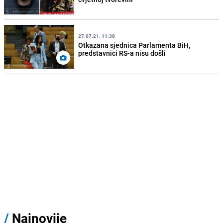
27.07.21. 11:38
Otkazana sjednica Parlamenta BiH,
predstavnici RS-a nisu došli
/
Najnovije