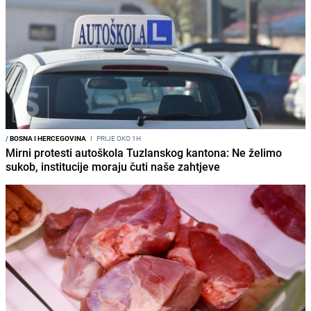
/
BOSNA I HERCEGOVINA
I
PRIJE OKO 1H
Mirni protesti autoškola Tuzlanskog kantona: Ne želimo
sukob, institucije moraju čuti naše zahtjeve