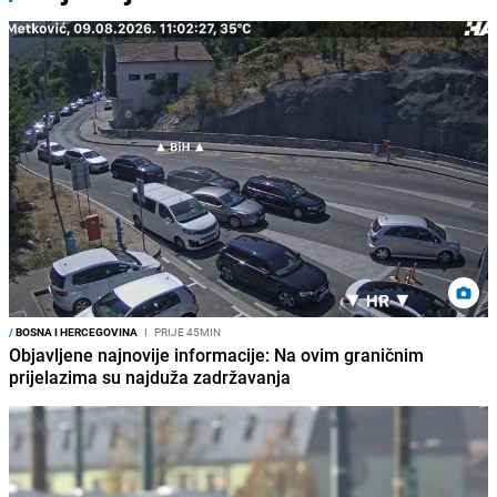
/
BOSNA I HERCEGOVINA
I
PRIJE 45MIN
Objavljene najnovije informacije: Na ovim graničnim
prijelazima su najduža zadržavanja