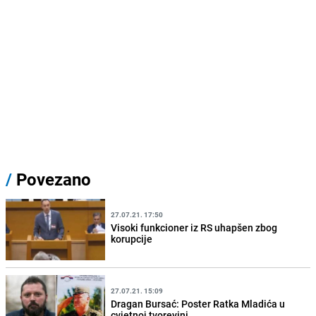
/
Povezano
27.07.21. 17:50
Visoki funkcioner iz RS uhapšen zbog
korupcije
27.07.21. 15:09
Dragan Bursać: Poster Ratka Mladića u
cvjetnoj tvorevini