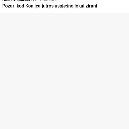
Požari kod Konjica jutros uspješno lokalizirani