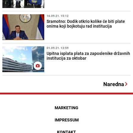
16.09.21. 15:12
Sramotno: Dodik otkrio kolike će biti plate
onima koji bojkotuju rad institucija
01.09.21. 13:59
Upitna isplata plata za zaposlenike državnih
institucija za oktobar
Naredna
MARKETING
IMPRESSUM
KONTAKT