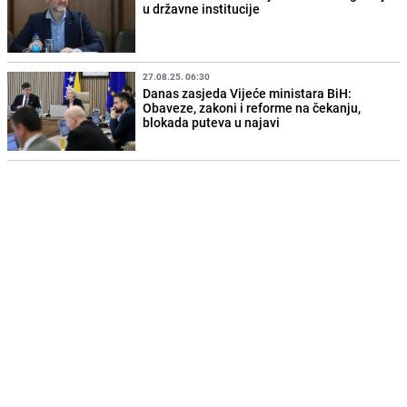
u državne institucije
27.08.25. 06:30
Danas zasjeda Vijeće ministara BiH:
Obaveze, zakoni i reforme na čekanju,
blokada puteva u najavi