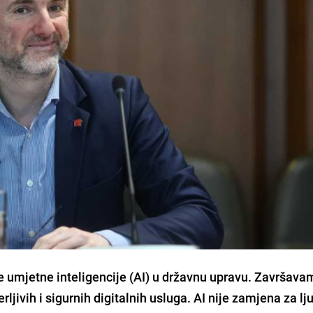
 umjetne inteligencije (AI) u državnu upravu. Završava
rljivih i sigurnih digitalnih usluga. AI nije zamjena za lj