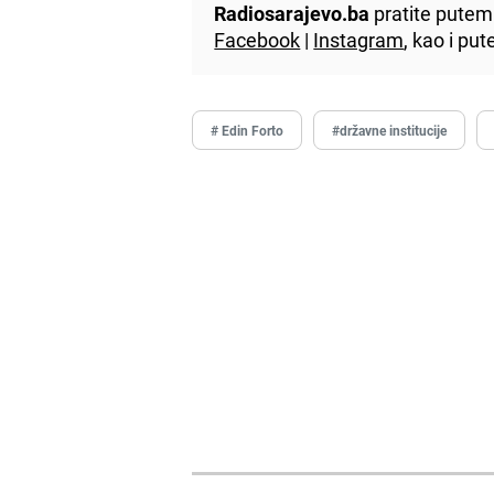
Radiosarajevo.ba
pratite putem 
Facebook
|
Instagram
, kao i p
# Edin Forto
#državne institucije