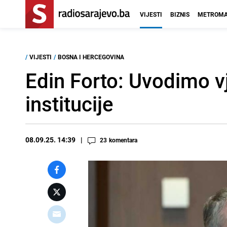
VIJESTI
BIZNIS
METROMA
/
VIJESTI
/
BOSNA I HERCEGOVINA
Edin Forto: Uvodimo vj
institucije
08.09.25. 14:39
23
komentara