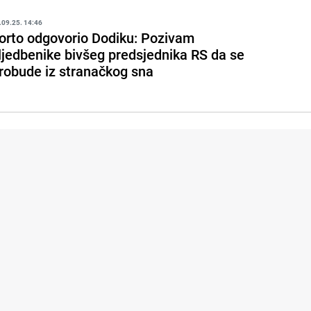
.09.25. 14:46
orto odgovorio Dodiku: Pozivam
ljedbenike bivšeg predsjednika RS da se
robude iz stranačkog sna