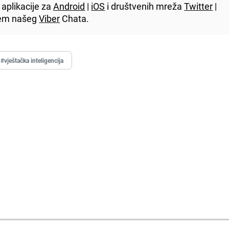
aplikacije za
Android
|
iOS
i društvenih mreža
Twitter
|
utem našeg
Viber
Chata.
#vještačka inteligencija