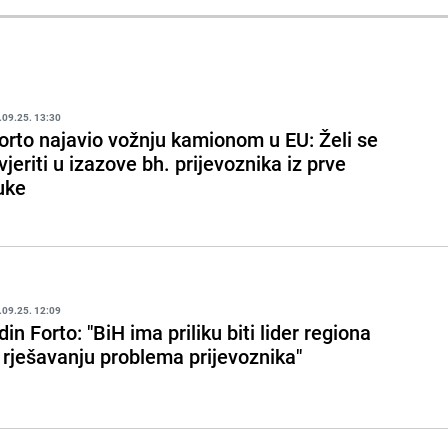
.09.25. 13:30
orto najavio vožnju kamionom u EU: Želi se
vjeriti u izazove bh. prijevoznika iz prve
uke
.09.25. 12:09
din Forto: "BiH ima priliku biti lider regiona
 rješavanju problema prijevoznika"