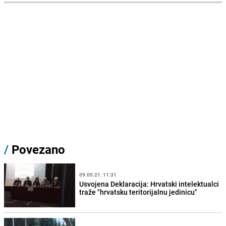
/
Povezano
09.05.21. 11:31
Usvojena Deklaracija: Hrvatski intelektualci
traže "hrvatsku teritorijalnu jedinicu"