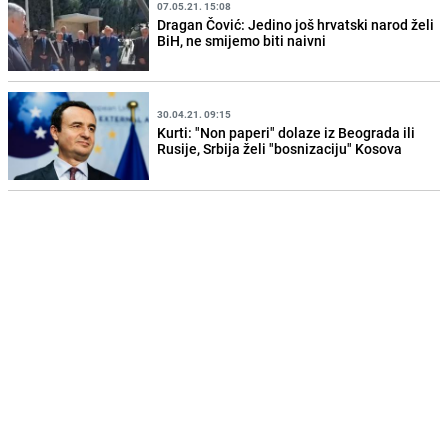
07.05.21. 15:08
Dragan Čović: Jedino još hrvatski narod želi
BiH, ne smijemo biti naivni
30.04.21. 09:15
Kurti: "Non paperi" dolaze iz Beograda ili
Rusije, Srbija želi "bosnizaciju" Kosova