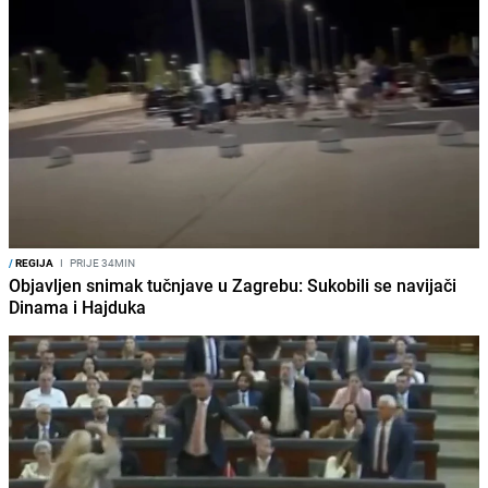
/
REGIJA
I
PRIJE 34MIN
Objavljen snimak tučnjave u Zagrebu: Sukobili se navijači
Dinama i Hajduka