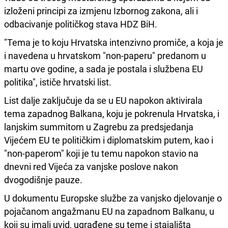
izloženi principi za izmjenu Izbornog zakona, ali i
odbacivanje političkog stava HDZ BiH.
"Tema je to koju Hrvatska intenzivno promiče, a koja je
i navedena u hrvatskom "non-paperu" predanom u
martu ove godine, a sada je postala i službena EU
politika", ističe hrvatski list.
List dalje zaključuje da se u EU napokon aktivirala
tema zapadnog Balkana, koju je pokrenula Hrvatska, i
lanjskim summitom u Zagrebu za predsjedanja
Vijećem EU te političkim i diplomatskim putem, kao i
"non-paperom" koji je tu temu napokon stavio na
dnevni red Vijeća za vanjske poslove nakon
dvogodišnje pauze.
U dokumentu Europske službe za vanjsko djelovanje o
pojačanom angažmanu EU na zapadnom Balkanu, u
koji su imali uvid, ugrađene su teme i stajališta