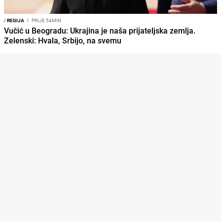
/
REGIJA
I
PRIJE 54MIN
Vučić u Beogradu: Ukrajina je naša prijateljska zemlja.
Zelenski: Hvala, Srbijo, na svemu