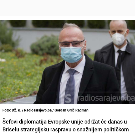
Foto: Dž. K. / Radiosarajevo.ba / Gordan Grlić Radman
Šefovi diplomatija Evropske unije održat će danas u
Briselu strategijsku raspravu o snažnijem političkom