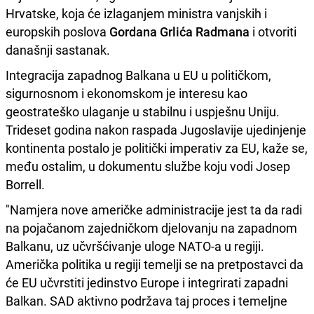
Hrvatske, koja će izlaganjem ministra vanjskih i
europskih poslova
Gordana Grlića Radmana
i otvoriti
današnji sastanak.
Integracija zapadnog Balkana u EU u političkom,
sigurnosnom i ekonomskom je interesu kao
geostrateško ulaganje u stabilnu i uspješnu Uniju.
Trideset godina nakon raspada Jugoslavije ujedinjenje
kontinenta postalo je politički imperativ za EU, kaže se,
među ostalim, u dokumentu službe koju vodi Josep
Borrell.
"Namjera nove američke administracije jest ta da radi
na pojačanom zajedničkom djelovanju na zapadnom
Balkanu, uz učvršćivanje uloge NATO-a u regiji.
Američka politika u regiji temelji se na pretpostavci da
će EU učvrstiti jedinstvo Europe i integrirati zapadni
Balkan. SAD aktivno podržava taj proces i temeljne