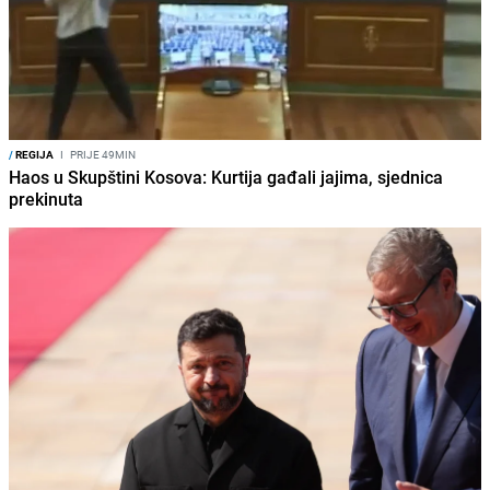
/
REGIJA
I
PRIJE 49MIN
Haos u Skupštini Kosova: Kurtija gađali jajima, sjednica
prekinuta