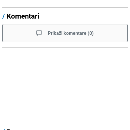
/
Komentari
Prikaži komentare
(
0
)