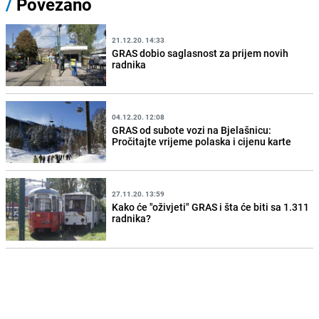
/
Povezano
21.12.20. 14:33
GRAS dobio saglasnost za prijem novih
radnika
04.12.20. 12:08
GRAS od subote vozi na Bjelašnicu:
Pročitajte vrijeme polaska i cijenu karte
27.11.20. 13:59
Kako će "oživjeti" GRAS i šta će biti sa 1.311
radnika?