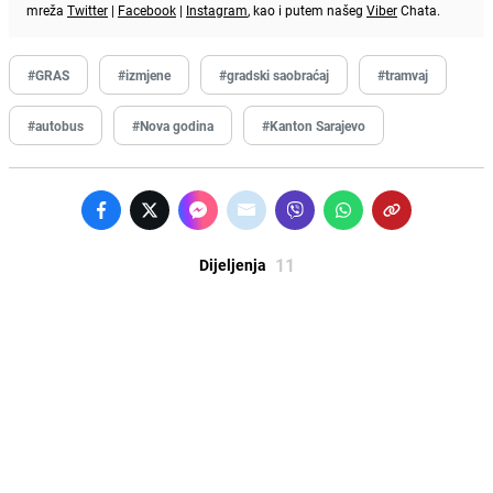
mreža
Twitter
|
Facebook
|
Instagram
, kao i putem našeg
Viber
Chata.
#GRAS
#izmjene
#gradski saobraćaj
#tramvaj
#autobus
#Nova godina
#Kanton Sarajevo
11
Dijeljenja