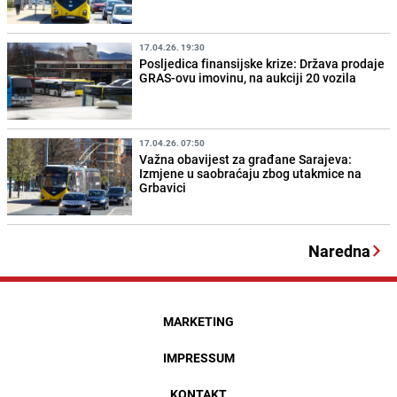
17.04.26. 19:30
Posljedica finansijske krize: Država prodaje
GRAS-ovu imovinu, na aukciji 20 vozila
17.04.26. 07:50
Važna obavijest za građane Sarajeva:
Izmjene u saobraćaju zbog utakmice na
Grbavici
Naredna
MARKETING
IMPRESSUM
KONTAKT