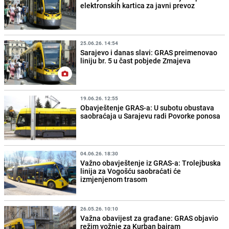
elektronskih kartica za javni prevoz
25.06.26. 14:54
Sarajevo i danas slavi: GRAS preimenovao
liniju br. 5 u čast pobjede Zmajeva
19.06.26. 12:55
Obavještenje GRAS-a: U subotu obustava
saobraćaja u Sarajevu radi Povorke ponosa
04.06.26. 18:30
Važno obavještenje iz GRAS-a: Trolejbuska
linija za Vogošću saobraćati će
izmjenjenom trasom
26.05.26. 10:10
Važna obavijest za građane: GRAS objavio
režim vožnje za Kurban bajram