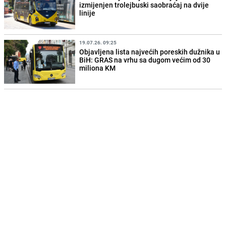
izmijenjen trolejbuski saobraćaj na dvije
linije
19.07.26. 09:25
Objavljena lista najvećih poreskih dužnika u
BiH: GRAS na vrhu sa dugom većim od 30
miliona KM