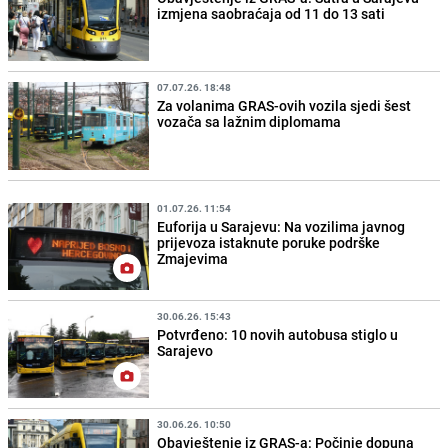
izmjena saobraćaja od 11 do 13 sati
07.07.26. 18:48
Za volanima GRAS-ovih vozila sjedi šest
vozača sa lažnim diplomama
01.07.26. 11:54
Euforija u Sarajevu: Na vozilima javnog
prijevoza istaknute poruke podrške
Zmajevima
30.06.26. 15:43
Potvrđeno: 10 novih autobusa stiglo u
Sarajevo
30.06.26. 10:50
Obavještenje iz GRAS-a: Počinje dopuna