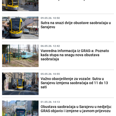
09.05.26. 10:50
Sutra na snazi dvije obustave saobraćaja u
Sarajevu
06.05.26. 12:42
Vanredna informacija iz GRAS-a: Poznato
kada stupa na snagu nova obustava
saobraćaja
05.05.26. 10:55
Važno obavještenje za vozače: Sutra u
Sarajevu izmjena saobraćaja od 11 do 13
sati
01.05.26. 14:13
Obustava saobraćaja u Sarajevu u nedjelju:
GRAS objavio i izmjene u javnom prijevozu