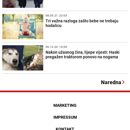
08.05.21. 23:03
Tri važna razloga zašto bebe ne trebaju
hodalicu
06.12.20. 14:00
Nakon užasnog čina, lijepe vijesti: Haski
pregažen traktorom ponovo na nogama
Naredna
MARKETING
IMPRESSUM
KONTAKT