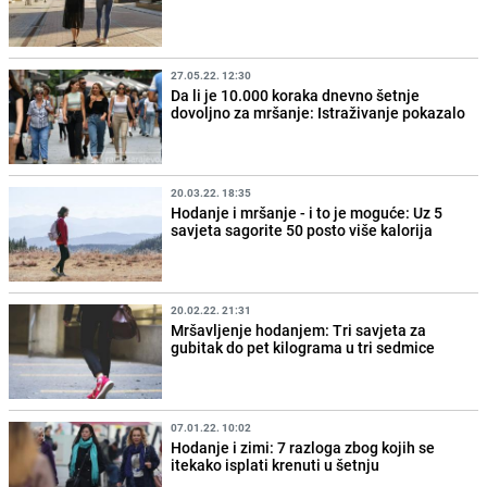
27.05.22. 12:30
Da li je 10.000 koraka dnevno šetnje
dovoljno za mršanje: Istraživanje pokazalo
20.03.22. 18:35
Hodanje i mršanje - i to je moguće: Uz 5
savjeta sagorite 50 posto više kalorija
20.02.22. 21:31
Mršavljenje hodanjem: Tri savjeta za
gubitak do pet kilograma u tri sedmice
07.01.22. 10:02
Hodanje i zimi: 7 razloga zbog kojih se
itekako isplati krenuti u šetnju