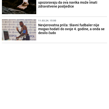
upozoravaju da ova navika može imati
zdravstvene posljedice
11.03.24. 15:00
Nevjerovatna priča: Slavni fudbaler nije
mogao hodati do svoje 4. godine, a onda se
desilo čudo