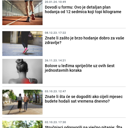
20.01.24. 10:49
Dovodi u formu: Ovo je detaljan plan
hodanja od 12 sedmica koji topi kilograme
08.12.23. 17:22
Znate li zašto je brzo hodanje dobro za vaše
zdravlje?
26.11.23. 14:21
Bolove u leđima spriječite uz ovih šest
jednostavnih koraka
03.10.23. 12:47
Znate li šta će se dogoditi ako cijeli mjesec
budete hodali sat vremena dnevno?
02.10.23. 17:30
Stručnjaci odgovorili na vječno pitanje: Šta