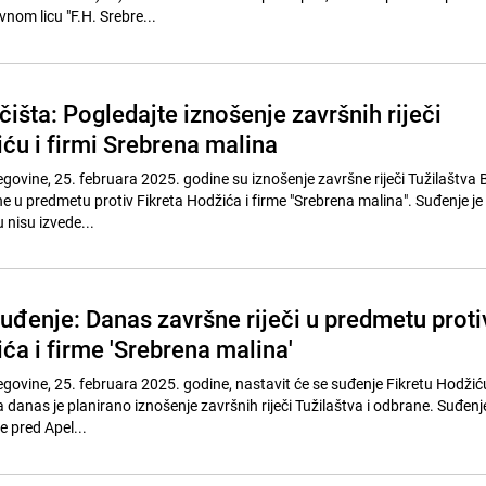
vnom licu "F.H. Srebre...
išta: Pogledajte iznošenje završnih riječi
ću i firmi Srebrena malina
govine, 25. februara 2025. godine su iznošenje završne riječi Tužilaštva 
e u predmetu protiv Fikreta Hodžića i firme "Srebrena malina". Suđenje je
 nisu izvede...
uđenje: Danas završne riječi u predmetu proti
ća i firme 'Srebrena malina'
govine, 25. februara 2025. godine, nastavit će se suđenje Fikretu Hodžiću 
 danas je planirano iznošenje završnih riječi Tužilaštva i odbrane. Suđenj
e pred Apel...