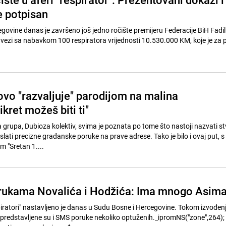
e potpisan
govine danas je završeno još jedno ročište premijeru Federacije BiH Fadi
 vezi sa nabavkom 100 respiratora vrijednosti 10.530.000 KM, koje je za 
vo "razvaljuje" parodijom na malina
ikret možeš biti ti"
grupa, Dubioza kolektiv, svima je poznata po tome što nastoji nazvati st
lati precizne građanske poruke na prave adrese. Tako je bilo i ovaj put, 
 "Sretan 1....
orukama Novalića i Hodžića: Ima mnogo Asim
piratori" nastavljeno je danas u Sudu Bosne i Hercegovine. Tokom izvođen
 predstavljene su i SMS poruke nekoliko optuženih._ipromNS("zone",264); 