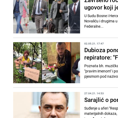
ugovor koji j
U Sudu Bosne i Herce
Novaliću i drugima u
Federalne...
02.05.21. 17:47
Dubioza pono
repiratore: "F
Poznata bh. muzička 
"pravim imenom" i pos
pjesmom pod nazivom
27.04.21. 14:53
Sarajlić o p
Suđenje u aferi "Res
materijalnih dokaza,