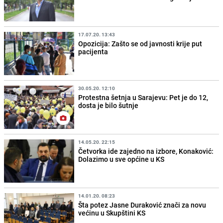
17.07.20. 13:43
Opozicija: Zašto se od javnosti krije put
pacijenta
30.05.20. 12:10
Protestna šetnja u Sarajevu: Pet je do 12,
dosta je bilo šutnje
14.05.20. 22:15
Četvorka ide zajedno na izbore, Konaković:
Dolazimo u sve općine u KS
14.01.20. 08:23
Šta potez Jasne Duraković znači za novu
većinu u Skupštini KS