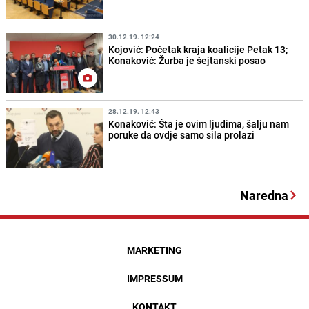
30.12.19. 12:24
Kojović: Početak kraja koalicije Petak 13;
Konaković: Žurba je šejtanski posao
28.12.19. 12:43
Konaković: Šta je ovim ljudima, šalju nam
poruke da ovdje samo sila prolazi
Naredna
MARKETING
IMPRESSUM
KONTAKT