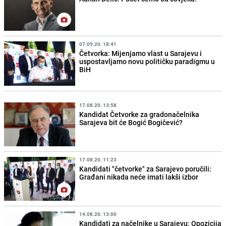
07.09.20. 18:41
Četvorka: Mijenjamo vlast u Sarajevu i
uspostavljamo novu političku paradigmu u
BiH
17.08.20. 13:58
Kandidat Četvorke za gradonačelnika
Sarajeva bit će Bogić Bogičević?
17.08.20. 11:23
Kandidati "četvorke" za Sarajevo poručili:
Građani nikada neće imati lakši izbor
14.08.20. 13:00
Kandidati za načelnike u Sarajevu: Opozicija