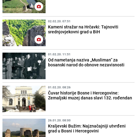
02.02.20. 07:51
Kameni stražar na Hrčavki: Tajnoviti
srednjovjekovni grad u BiH
01.02.20. 11:51
Od nametanja naziva „Musliman“ za
bosanski narod do obnove nezavisnosti
01.02.20. 08:26
Čuvar historije Bosne i Hercegovine:
Zemaljski muzej danas slavi 132. rođendan
26.01.20. 08:00
Kraljevski Bužim: Najznačajniji utvrđeni
grad u Bosni i Hercegovini