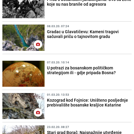
koje su nas branile od agresora
08.03.20. 07:24
Gradac u Glavatičevu: Kameni tragovi
sačuvali priču o tajnovitom gradu
07.03.20. 10:14
U potrazi za bosanskom političkom
strategijom ili - gdje pripada Bosna?
01.03.20. 13:53
Kozograd kod Fojnice: Uništeno posljednje
prebivalište bosanske kraljice Katarine
23.02.20. 08:27
Stari grad Borač: Najsnažnije utvrđenje