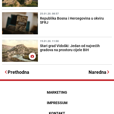
25.01.20. 08:57
Republika Bosna i Hercegovina u okviru
SFRJ
19.01.20. 11:00
Stari grad Vidoški: Jedan od najvećih
gradova na prostoru cijele BiH
Prethodna
Naredna
MARKETING
IMPRESSUM
KONTAKT