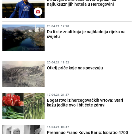
najluksuznijih hotela u Hercegovini
29.04.21. 12:20
Da li ste znali koja je najhladnija rijeka na
svijetu
20.04.21. 18:52
Otkrij priče koje nas povezuju
17.04.21. 21:37
Bogatstvo iz hercegovačkih vrtova: Stari
kažu jedite ovo i bit ćete zdravi
14.04.21. 08:47
Preminuo Frano Kovač Barić: Ispratio 4700