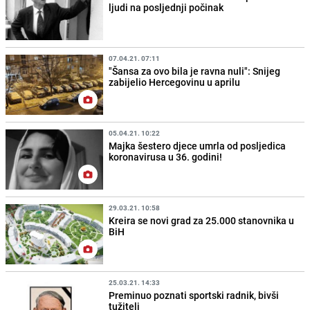
ljudi na posljednji počinak
07.04.21. 07:11
"Šansa za ovo bila je ravna nuli": Snijeg
zabijelio Hercegovinu u aprilu
05.04.21. 10:22
Majka šestero djece umrla od posljedica
koronavirusa u 36. godini!
29.03.21. 10:58
Kreira se novi grad za 25.000 stanovnika u
BiH
25.03.21. 14:33
Preminuo poznati sportski radnik, bivši
tužitelj