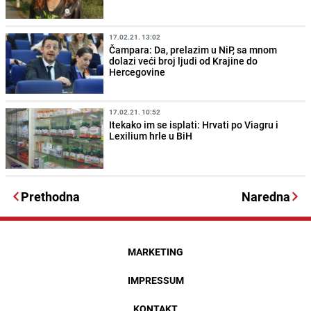
17.02.21. 13:02
Čampara: Da, prelazim u NiP, sa mnom
dolazi veći broj ljudi od Krajine do
Hercegovine
17.02.21. 10:52
Itekako im se isplati: Hrvati po Viagru i
Lexilium hrle u BiH
Prethodna
Naredna
MARKETING
IMPRESSUM
KONTAKT