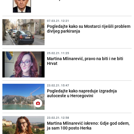
07.03.21. 12:21
Pogledajte kako su Mostarci riješili problem
divljeg parkiranja
25.02.21. 11:25
Martina Mlinarević, pravo na biti i ne biti
Hrvat
23.02.21. 15:47
Pogledajte kako napreduje izgradnja
autoceste u Hercegovini
23.02.21. 12:58
Martina Mlinarević iskreno: Gdje god odem,
ja sam 100 posto Herka