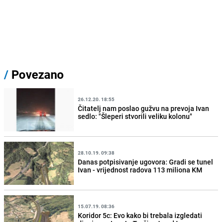
/
Povezano
26.12.20. 18:55
Čitatelj nam poslao gužvu na prevoja Ivan
sedlo: "Šleperi stvorili veliku kolonu"
28.10.19. 09:38
Danas potpisivanje ugovora: Gradi se tunel
Ivan - vrijednost radova 113 miliona KM
15.07.19. 08:36
Koridor 5c: Evo kako bi trebala izgledati