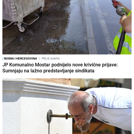
/
BOSNA I HERCEGOVINA
I
PRIJE 44MIN
JP Komunalno Mostar podnijelo nove krivične prijave:
Sumnjaju na lažno predstavljanje sindikata