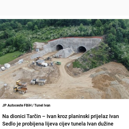
JP Autoceste FBiH / Tunel Ivan
Na dionici
Tarčin – Ivan
kroz planinski prijelaz
Ivan
Sedlo
je probijena lijeva cijev tunela Ivan dužine