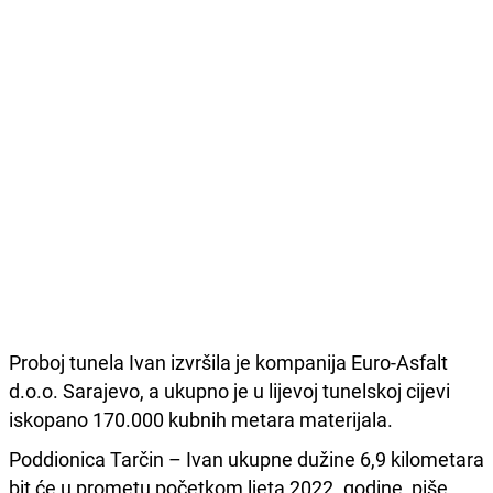
Proboj tunela Ivan izvršila je kompanija Euro-Asfalt
d.o.o. Sarajevo, a ukupno je u lijevoj tunelskoj cijevi
iskopano 170.000 kubnih metara materijala.
Poddionica Tarčin – Ivan ukupne dužine 6,9 kilometara
bit će u prometu početkom ljeta 2022. godine, piše