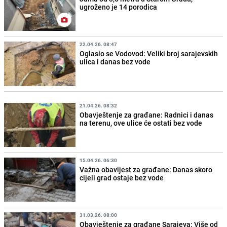
ugroženo je 14 porodica
22.04.26. 08:47
Oglasio se Vodovod: Veliki broj sarajevskih
ulica i danas bez vode
21.04.26. 08:32
Obavještenje za građane: Radnici i danas
na terenu, ove ulice će ostati bez vode
15.04.26. 06:30
Važna obavijest za građane: Danas skoro
cijeli grad ostaje bez vode
31.03.26. 08:00
Obavještenje za građane Sarajeva: Više od