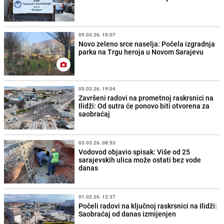
09.03.26. 16:07
Novo zeleno srce naselja: Počela izgradnja
parka na Trgu heroja u Novom Sarajevu
05.03.26. 19:04
Završeni radovi na prometnoj raskrsnici na
Ilidži: Od sutra će ponovo biti otvorena za
saobraćaj
03.03.26. 08:53
Vodovod objavio spisak: Više od 25
sarajevskih ulica može ostati bez vode
danas
01.02.26. 12:37
Počeli radovi na ključnoj raskrsnici na Ilidži:
Saobraćaj od danas izmijenjen