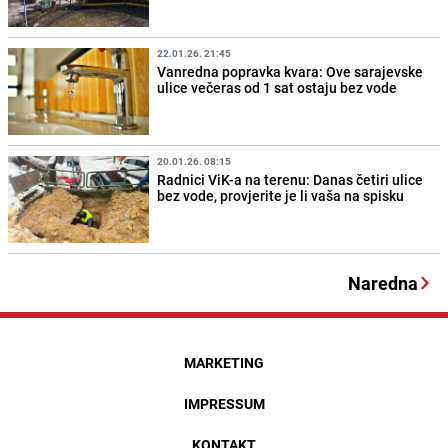
22.01.26. 21:45
Vanredna popravka kvara: Ove sarajevske
ulice večeras od 1 sat ostaju bez vode
20.01.26. 08:15
Radnici ViK-a na terenu: Danas četiri ulice
bez vode, provjerite je li vaša na spisku
Naredna
MARKETING
IMPRESSUM
KONTAKT