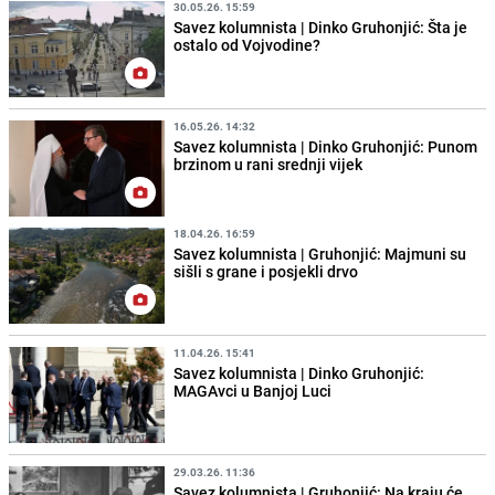
30.05.26. 15:59
Savez kolumnista | Dinko Gruhonjić: Šta je
ostalo od Vojvodine?
16.05.26. 14:32
Savez kolumnista | Dinko Gruhonjić: Punom
brzinom u rani srednji vijek
18.04.26. 16:59
Savez kolumnista | Gruhonjić: Majmuni su
sišli s grane i posjekli drvo
11.04.26. 15:41
Savez kolumnista | Dinko Gruhonjić:
MAGAvci u Banjoj Luci
29.03.26. 11:36
Savez kolumnista | Gruhonjić: Na kraju će