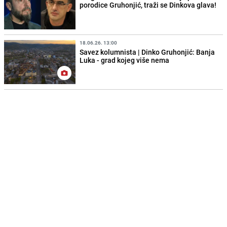
porodice Gruhonjić, traži se Dinkova glava!
18.06.26. 13:00
Savez kolumnista | Dinko Gruhonjić: Banja
Luka - grad kojeg više nema