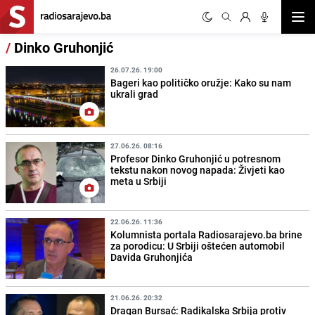
Otvor
/
Dinko Gruhonjić
26.07.26. 19:00
Bageri kao političko oružje: Kako su nam
ukrali grad
27.06.26. 08:16
Profesor Dinko Gruhonjić u potresnom
tekstu nakon novog napada: Živjeti kao
meta u Srbiji
22.06.26. 11:36
Kolumnista portala Radiosarajevo.ba brine
za porodicu: U Srbiji oštećen automobil
Davida Gruhonjića
21.06.26. 20:32
Dragan Bursać: Radikalska Srbija protiv