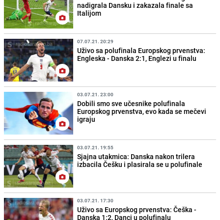
nadigrala Dansku i zakazala finale sa
Italijom
07.07.21. 20:29
Uživo sa polufinala Europskog prvenstva:
Engleska - Danska 2:1, Englezi u finalu
03.07.21. 23:00
Dobili smo sve učesnike polufinala
Europskog prvenstva, evo kada se mečevi
igraju
03.07.21. 19:55
Sjajna utakmica: Danska nakon trilera
izbacila Češku i plasirala se u polufinale
03.07.21. 17:30
Uživo sa Europskog prvenstva: Češka -
Danska 1:2, Danci u polufinalu