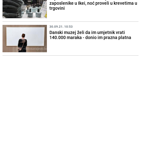
zaposlenike u Ikei, noć proveli u krevetima u
trgovini
30.09.21. 10:53
Danski muzej želi da im umjetnik vrati
140.000 maraka - donio im prazna platna