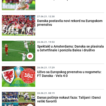
27.06.21. 12:30
Danska postavila novi rekord na Europskom
prvenstvu
26.06.21. 19:53
Spektakl u Amsterdamu: Danska se plasirala
u četvrtfinale i ponizila Balea i društvo
26.06.21. 17:29
Uživo sa Europskog prvenstva u nogometu:
FT Danska - Vels 4:0
26.06.21. 08:19
Danas počinje nokaut faza: Talijani i Danci
veliki favoriti