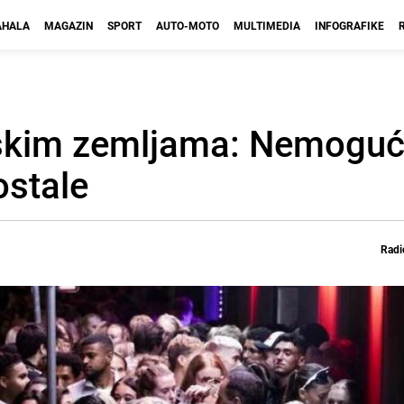
HALA
MAGAZIN
SPORT
AUTO-MOTO
MULTIMEDIA
INFOGRAFIKE
pskim zemljama: Nemoguće
ostale
Radi