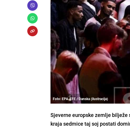
Foto: EPA-EFE / Danska (ilustracija)
Sjeverne europske zemlje bilježe
kraja sedmice taj soj postati domin