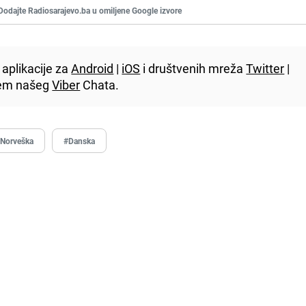
Dodajte Radiosarajevo.ba u omiljene Google izvore
aplikacije za
Android
|
iOS
i društvenih mreža
Twitter
|
utem našeg
Viber
Chata.
Norveška
#Danska