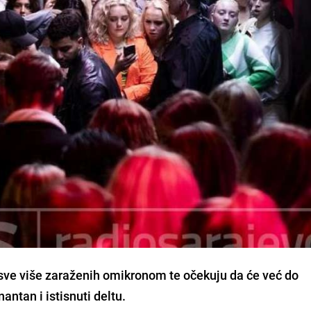
sve više zaraženih omikronom
te očekuju da će već do
antan i istisnuti deltu.