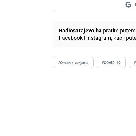
Radiosarajevo.ba
pratite putem 
Facebook
|
Instagram
, kao i p
#Omicron varijanta
#COVID-19
#