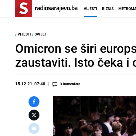
VIJESTI
BIZNIS
METROMA
/
VIJESTI
/
SVIJET
Omicron se širi euro
zaustaviti. Isto čeka i 
15.12.21. 07:40
3
komentara