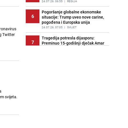
24.07.26. 06:55
|
REGIJA
Pogoršanje globalne ekonomske
6
situacije: Trump uveo nove carine,
pogođena i Europska unija
24.07.26. 07:05
|
SVIJET
oronavirus
g Twitter
Tragedija potresla dijasporu:
7
Preminuo 15-godišnji dječak Amar
Ahmatović
24.07.26. 07:16
|
REGIJA
Incident na plaži u Hrvatskoj:
8
"Koncesionari" napali oca s dvoje
male djece zbog ležaljki?
24.07.26. 07:20
|
REGIJA
Turizam u haosu: Dubai nudi skoro
a
9
1.400 KM onima koji dovedu gosta
em svijeta.
iz inostranstva
24.07.26. 07:32
|
SVIJET
Transfer još nije riješen: Dominik
10
Livaković se vraća u Hrvatsku na
terapije