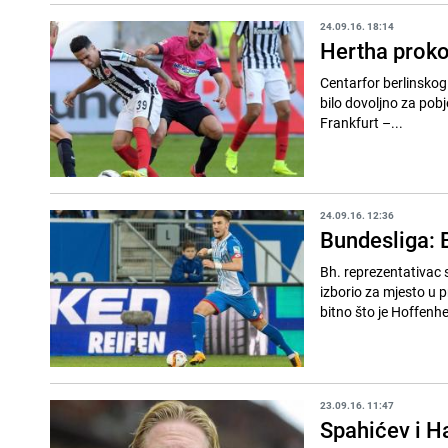
24.09.16. 18:14
Hertha proko
Centarfor berlinskog 
bilo dovoljno za pobj
Frankfurt –...
24.09.16. 12:36
Bundesliga: 
Bh. reprezentativac 
izborio za mjesto u 
bitno što je Hoffenhe
23.09.16. 11:47
Spahićev i H