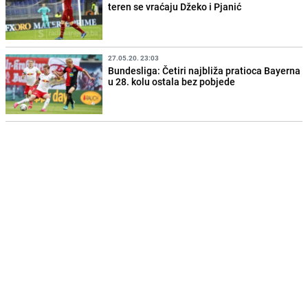
teren se vraćaju Džeko i Pjanić
27.05.20. 23:03
Bundesliga: Četiri najbliža pratioca Bayerna
u 28. kolu ostala bez pobjede