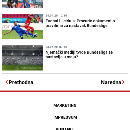
24.04.20. 12:10
Fudbal ili cirkus: Procurio dokument o
pravilima za nastavak Bundeslige
23.04.20. 07:46
Njemački mediji tvrde Bundesliga se
nastavlja u maju?
Prethodna
Naredna
MARKETING
IMPRESSUM
KONTAKT