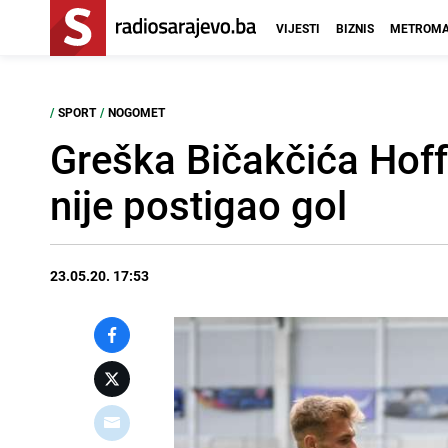
VIJESTI
BIZNIS
METROMA
/
SPORT
/
NOGOMET
Greška Bičakčića Hof
nije postigao gol
23.05.20. 17:53