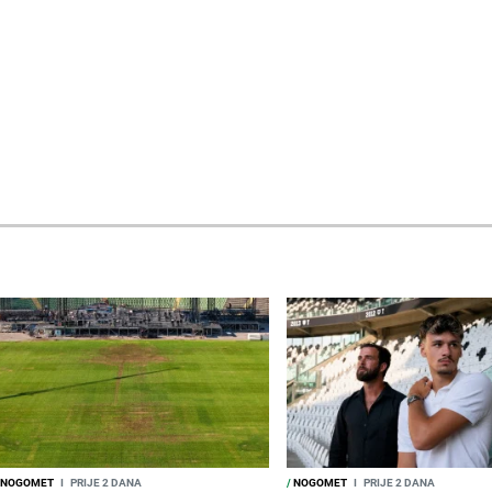
NOGOMET
I
PRIJE 2 DANA
/
NOGOMET
I
PRIJE 2 DANA