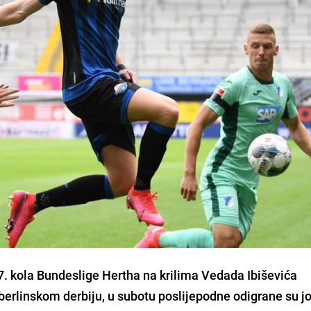
7. kola Bundeslige
Hertha
na krilima
Vedada Ibiševića
erlinskom derbiju, u subotu poslijepodne odigrane su još