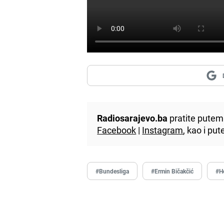
Radiosarajevo.ba
pratite putem 
Facebook
|
Instagram
, kao i p
#Bundesliga
#Ermin Bičakčić
#H