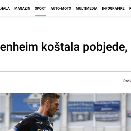
HALA
MAGAZIN
SPORT
AUTO-MOTO
MULTIMEDIA
INFOGRAFIKE
fenheim koštala pobjede,
Radi