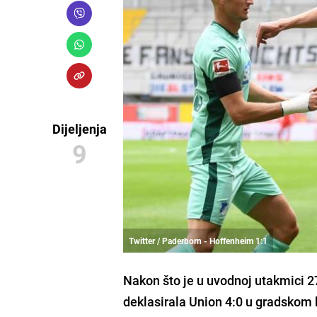
Dijeljenja
9
Twitter / Paderborn - Hoffenheim 1:1
Nakon što je u uvodnoj utakmici 2
deklasirala
Union
4:0 u gradskom b