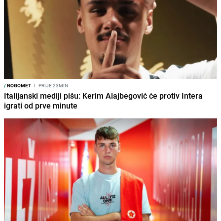
/
NOGOMET
I
PRIJE 23MIN
Italijanski mediji pišu: Kerim Alajbegović će protiv Intera
igrati od prve minute