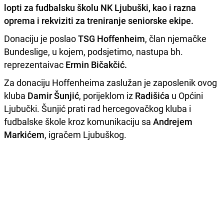
lopti za fudbalsku školu NK Ljubuški, kao i razna
oprema i rekviziti za treniranje seniorske ekipe.
Donaciju je poslao
TSG Hoffenheim
, član njemačke
Bundeslige, u kojem, podsjetimo, nastupa bh.
reprezentaivac
Ermin Bičakčić.
Za donaciju Hoffenheima zaslužan je zaposlenik ovog
kluba
Damir Šunjić
, porijeklom iz
Radišića
u Općini
Ljubučki. Šunjić prati rad hercegovačkog kluba i
fudbalske škole kroz komunikaciju sa
Andrejem
Markićem
, igračem Ljubuškog.