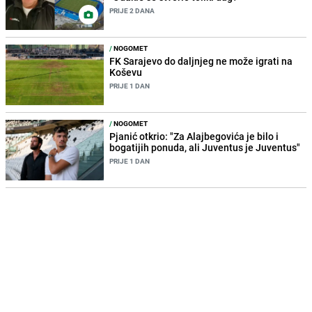
PRIJE 2 DANA
/
NOGOMET
FK Sarajevo do daljnjeg ne može igrati na
Koševu
PRIJE 1 DAN
/
NOGOMET
Pjanić otkrio: "Za Alajbegovića je bilo i
bogatijih ponuda, ali Juventus je Juventus"
PRIJE 1 DAN