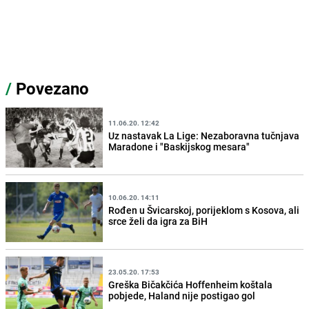
/
Povezano
11.06.20. 12:42
Uz nastavak La Lige: Nezaboravna tučnjava
Maradone i "Baskijskog mesara"
10.06.20. 14:11
Rođen u Švicarskoj, porijeklom s Kosova, ali
srce želi da igra za BiH
23.05.20. 17:53
Greška Bičakčića Hoffenheim koštala
pobjede, Haland nije postigao gol