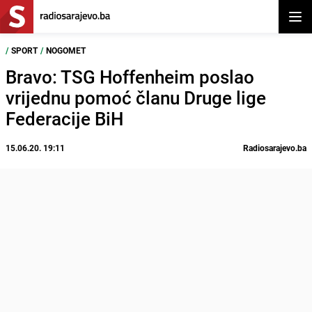
Otvor
/
SPORT
/
NOGOMET
Bravo: TSG Hoffenheim poslao
vrijednu pomoć članu Druge lige
Federacije BiH
15.06.20. 19:11
Radiosarajevo.ba