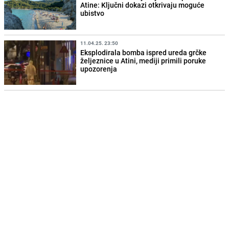
Atine: Ključni dokazi otkrivaju moguće
ubistvo
11.04.25. 23:50
Eksplodirala bomba ispred ureda grčke
željeznice u Atini, mediji primili poruke
upozorenja