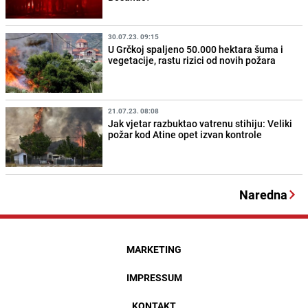
30.07.23. 09:15
U Grčkoj spaljeno 50.000 hektara šuma i
vegetacije, rastu rizici od novih požara
21.07.23. 08:08
Jak vjetar razbuktao vatrenu stihiju: Veliki
požar kod Atine opet izvan kontrole
Naredna
MARKETING
IMPRESSUM
KONTAKT